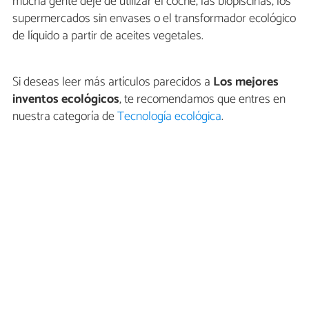
mucha gente deje de utilizar el coche, las biopiscinas, los
supermercados sin envases o el transformador ecológico
de líquido a partir de aceites vegetales.
Si deseas leer más artículos parecidos a
Los mejores
inventos ecológicos
, te recomendamos que entres en
nuestra categoría de
Tecnología ecológica
.