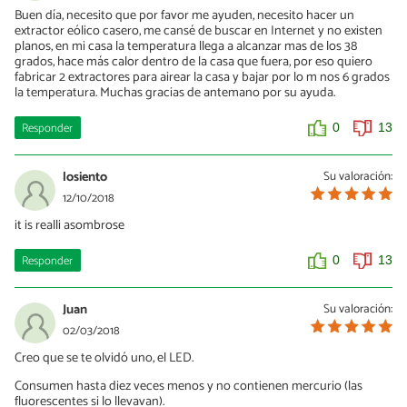
Buen día, necesito que por favor me ayuden, necesito hacer un
extractor eólico casero, me cansé de buscar en Internet y no existen
planos, en mi casa la temperatura llega a alcanzar mas de los 38
grados, hace más calor dentro de la casa que fuera, por eso quiero
fabricar 2 extractores para airear la casa y bajar por lo m nos 6 grados
la temperatura. Muchas gracias de antemano por su ayuda.
Responder
0
13
losiento
Su valoración:
12/10/2018
it is realli asombrose
Responder
0
13
Juan
Su valoración:
02/03/2018
Creo que se te olvidó uno, el LED.
Consumen hasta diez veces menos y no contienen mercurio (las
fluorescentes si lo llevavan).