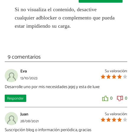
Si no visualiza el contenido, desactive
cualquier adblocker o complemento que pueda
estar impidiendo su carga.
9 comentarios
Eva
Su valoración:
13/10/2023
Desarrolle uno por mis necesidades jejej y esta de luxe
Responder
0
0
Juan
Su valoración:
28/08/2021
Suscripción blog o información periódica, gracias