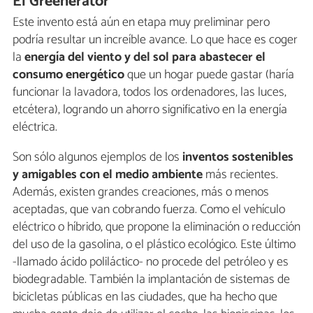
El Greenerator
Este invento está aún en etapa muy preliminar pero
podría resultar un increíble avance. Lo que hace es coger
la
energía del viento y del sol para abastecer el
consumo energético
que un hogar puede gastar (haría
funcionar la lavadora, todos los ordenadores, las luces,
etcétera), logrando un ahorro significativo en la energía
eléctrica.
Son sólo algunos ejemplos de los
inventos sostenibles
y amigables con el medio ambiente
más recientes.
Además, existen grandes creaciones, más o menos
aceptadas, que van cobrando fuerza. Como el vehículo
eléctrico o híbrido, que propone la eliminación o reducción
del uso de la gasolina, o el plástico ecológico. Este último
-llamado ácido poliláctico- no procede del petróleo y es
biodegradable. También la implantación de sistemas de
bicicletas públicas en las ciudades, que ha hecho que