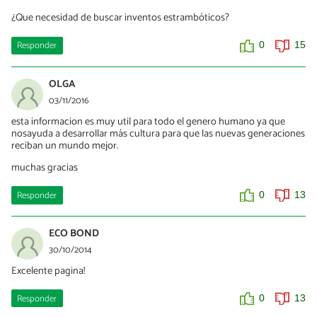
¿Que necesidad de buscar inventos estrambóticos?
Responder
0
15
OLGA
03/11/2016
esta informacion es muy util para todo el genero humano ya que
nosayuda a desarrollar más cultura para que las nuevas generaciones
reciban un mundo mejor.
muchas gracias
Responder
0
13
ECO BOND
30/10/2014
Excelente pagina!
Responder
0
13