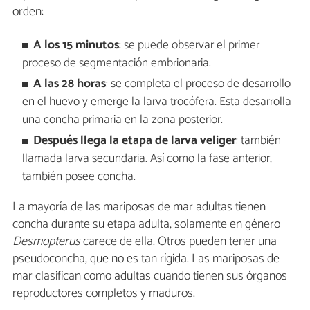
orden:
A los 15 minutos
: se puede observar el primer
proceso de segmentación embrionaria.
A las 28 horas
: se completa el proceso de desarrollo
en el huevo y emerge la larva trocófera. Esta desarrolla
una concha primaria en la zona posterior.
Después llega la etapa de larva veliger
: también
llamada larva secundaria. Así como la fase anterior,
también posee concha.
La mayoría de las mariposas de mar adultas tienen
concha durante su etapa adulta, solamente en género
Desmopterus
carece de ella. Otros pueden tener una
pseudoconcha, que no es tan rígida. Las mariposas de
mar clasifican como adultas cuando tienen sus órganos
reproductores completos y maduros.