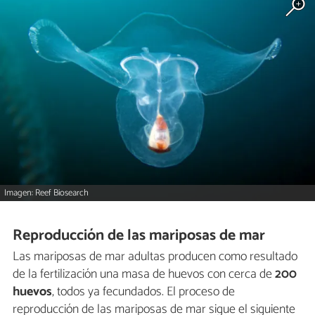
Imagen: Reef Biosearch
Reproducción de las mariposas de mar
Las mariposas de mar adultas producen como resultado
de la fertilización una masa de huevos con cerca de
200
huevos
, todos ya fecundados. El proceso de
reproducción de las mariposas de mar sigue el siguiente