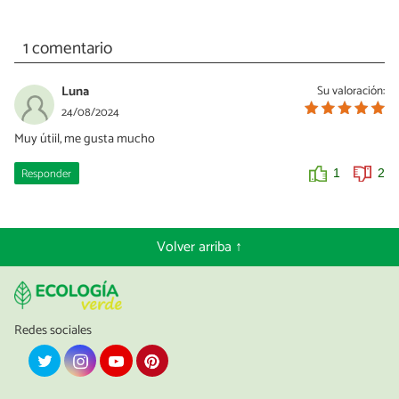
1 comentario
Luna
Su valoración:
24/08/2024
Muy útiil, me gusta mucho
Responder
1
2
Volver arriba ↑
Redes sociales