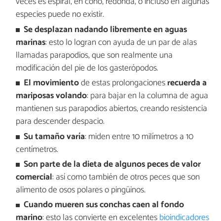
veces es espiral, en cono, redonda, o incluso en algunas
especies puede no existir.
Se desplazan nadando
libremente
en aguas
marinas
: esto lo logran con ayuda de un par de alas
llamadas parapodios, que son realmente una
modificación del pie de los gasterópodos.
El movimiento
de estas prolongaciones
recuerda a
mariposas volando
: para bajar en la columna de agua
mantienen sus parapodios abiertos, creando resistencia
para descender despacio.
Su tamaño varía
: miden entre 10 milímetros a 10
centímetros.
Son parte de la dieta de algunos peces de valor
comercial
: así como también de otros peces que son
alimento de osos polares o pingüinos.
Cuando mueren sus conchas caen al fondo
marino
: esto las convierte en excelentes
bioindicadores