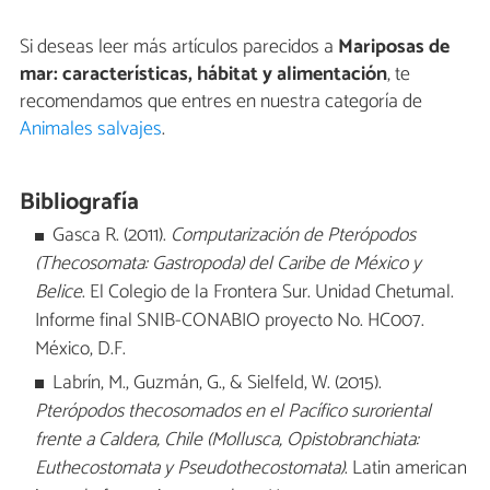
Si deseas leer más artículos parecidos a
Mariposas de
mar: características, hábitat y alimentación
, te
recomendamos que entres en nuestra categoría de
Animales salvajes
.
Bibliografía
Gasca R. (2011).
Computarización de Pterópodos
(Thecosomata: Gastropoda) del Caribe de México y
Belice
. El Colegio de la Frontera Sur. Unidad Chetumal.
Informe final SNIB-CONABIO proyecto No. HC007.
México, D.F.
Labrín, M., Guzmán, G., & Sielfeld, W. (2015).
Pterópodos thecosomados en el Pacífico suroriental
frente a Caldera, Chile (Mollusca, Opistobranchiata:
Euthecostomata y Pseudothecostomata)
. Latin american