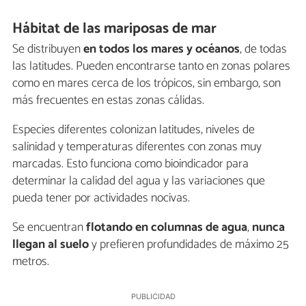
Hábitat de las mariposas de mar
Se distribuyen
en todos los mares y océanos
, de todas
las latitudes. Pueden encontrarse tanto en zonas polares
como en mares cerca de los trópicos, sin embargo, son
más frecuentes en estas zonas cálidas.
Especies diferentes colonizan latitudes, niveles de
salinidad y temperaturas diferentes con zonas muy
marcadas. Esto funciona como bioindicador para
determinar la calidad del agua y las variaciones que
pueda tener por actividades nocivas.
Se encuentran
flotando en columnas de agua
,
nunca
llegan al suelo
y prefieren profundidades de máximo 25
metros.