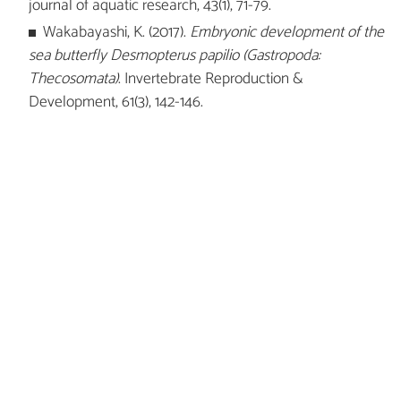
journal of aquatic research, 43(1), 71-79.
Wakabayashi, K. (2017).
Embryonic development of the
sea butterfly Desmopterus papilio (Gastropoda:
Thecosomata)
. Invertebrate Reproduction &
Development, 61(3), 142-146.