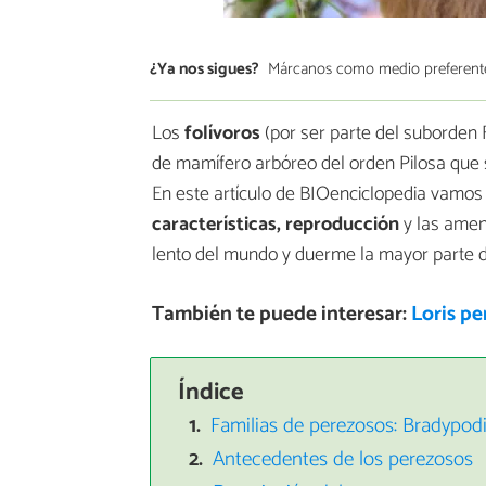
¿Ya nos sigues?
Márcanos como medio preferent
Los
folívoros
(por ser parte del suborden 
de mamífero arbóreo del orden Pilosa que 
En este artículo de BIOenciclopedia vamos
características, reproducción
y las amen
lento del mundo y duerme la mayor parte de
También te puede interesar:
Loris pe
Índice
Familias de perezosos: Bradypo
Antecedentes de los perezosos