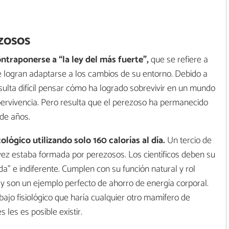
zosos
ntraponerse a “la ley del más fuerte”,
que se refiere a
e logran adaptarse a los cambios de su entorno. Debido a
esulta difícil pensar cómo ha logrado sobrevivir en un mundo
pervivencia. Pero resulta que el perezoso ha permanecido
de años.
lógico utilizando solo 160 calorías al día.
Un tercio de
vez estaba formada por perezosos. Los científicos deben su
a” e indiferente. Cumplen con su función natural y rol
ía y son un ejemplo perfecto de ahorro de energía corporal.
abajo fisiológico que haría cualquier otro mamífero de
 les es posible existir.