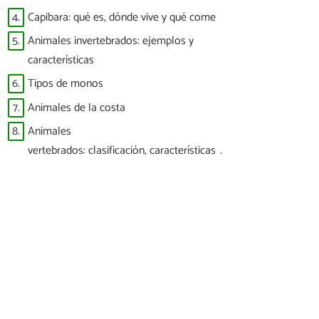
4.
Capibara: qué es, dónde vive y qué come
5.
Animales invertebrados: ejemplos y
características
6.
Tipos de monos
7.
Animales de la costa
8.
Animales
vertebrados: clasificación, características y
ejemplos