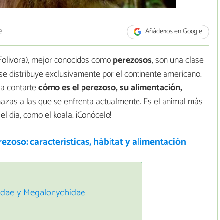
e
Añádenos en Google
Folivora), mejor conocidos como
perezosos
, son una clase
se distribuye exclusivamente por el continente americano.
 a contarte
cómo es el perezoso, su alimentación,
azas a las que se enfrenta actualmente. Es el animal más
l día, como el koala. ¡Conócelo!
rezoso: características, hábitat y alimentación
didae y Megalonychidae