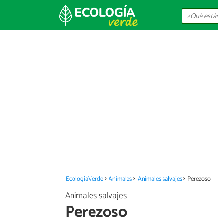
EcologíaVerde
Animales
Animales salvajes
Perezoso
Animales salvajes
Perezoso