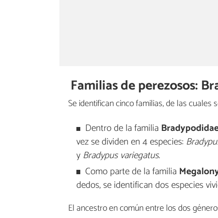
Familias de perezosos: 
Se identifican cinco familias, de las cuale
Dentro de la familia
Bradypodida
vez se dividen en 4 especies:
Bradypus
y
Bradypus variegatus
.
Como parte de la familia
Megalony
dedos, se identifican dos especies viv
El ancestro en común entre los dos género