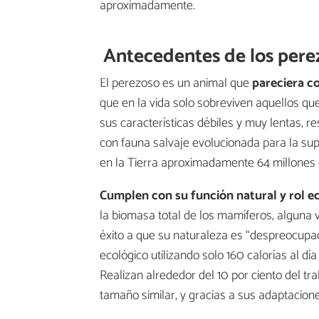
aproximadamente.
Antecedentes de los pere
El perezoso es un animal que
pareciera co
que en la vida solo sobreviven aquellos qu
sus características débiles y muy lentas, r
con fauna salvaje evolucionada para la su
en la Tierra aproximadamente 64 millones 
Cumplen con su función natural y rol eco
la biomasa total de los mamíferos, alguna 
éxito a que su naturaleza es “despreocupad
ecológico utilizando solo 160 calorías al d
Realizan alrededor del 10 por ciento del tr
tamaño similar, y gracias a sus adaptaciones