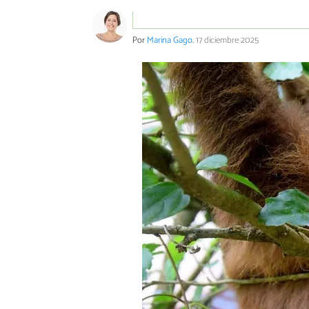
Por
Marina Gago
.
17 diciembre 2025