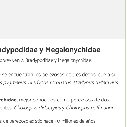
Bradypodidae y Megalonychidae
s sobreviven 2: Bradypodidae y Megalonychidae.
e
se encuentran los perezosos de tres dedos, que a su
 pygmaeus, Bradypus torquatus, Bradypus tridactylus
chidae
, mejor conocidos como perezosos de dos
ientes:
Choloepus didactylus
y
Choloepus hoffmanni
.
s de perezoso existió hace 40 millones de años