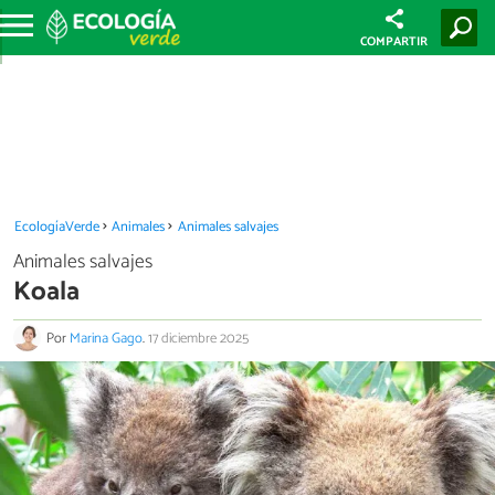
COMPARTIR
EcologíaVerde
Animales
Animales salvajes
Animales salvajes
Koala
Por
Marina Gago
.
17 diciembre 2025