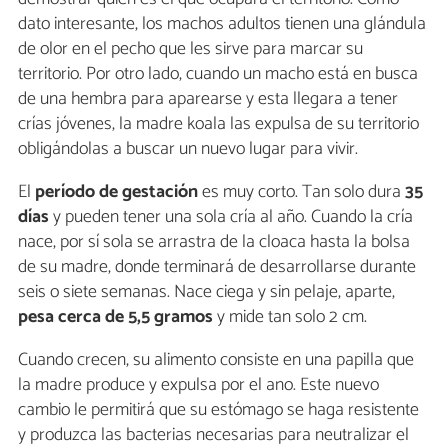
dato interesante, los machos adultos tienen una glándula
de olor en el pecho que les sirve para marcar su
territorio. Por otro lado, cuando un macho está en busca
de una hembra para aparearse y esta llegara a tener
crías jóvenes, la madre koala las expulsa de su territorio
obligándolas a buscar un nuevo lugar para vivir.
El
período de gestación
es muy corto. Tan solo dura
35
días
y pueden tener una sola cría al año. Cuando la cría
nace, por sí sola se arrastra de la cloaca hasta la bolsa
de su madre, donde terminará de desarrollarse durante
seis o siete semanas. Nace ciega y sin pelaje, aparte,
pesa cerca de 5,5 gramos
y mide tan solo 2 cm.
Cuando crecen, su alimento consiste en una papilla que
la madre produce y expulsa por el ano. Este nuevo
cambio le permitirá que su estómago se haga resistente
y produzca las bacterias necesarias para neutralizar el