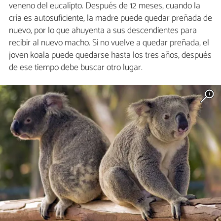
veneno del eucalipto. Después de 12 meses, cuando la
cría es autosuficiente, la madre puede quedar preñada de
nuevo, por lo que ahuyenta a sus descendientes para
recibir al nuevo macho. Si no vuelve a quedar preñada, el
joven koala puede quedarse hasta los tres años, después
de ese tiempo debe buscar otro lugar.