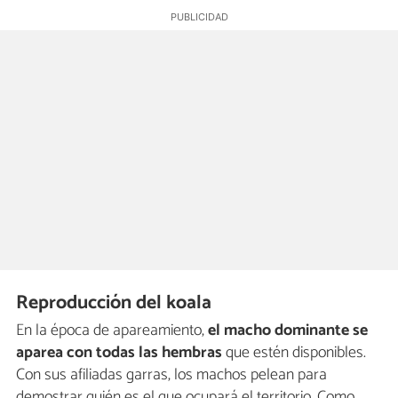
Reproducción del koala
En la época de apareamiento,
el macho dominante se
aparea con todas las hembras
que estén disponibles.
Con sus afiliadas garras, los machos pelean para
demostrar quién es el que ocupará el territorio. Como