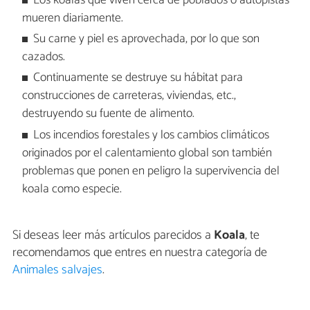
Los koalas que viven cerca de poblados o autopistas
mueren diariamente.
Su carne y piel es aprovechada, por lo que son
cazados.
Continuamente se destruye su hábitat para
construcciones de carreteras, viviendas, etc.,
destruyendo su fuente de alimento.
Los incendios forestales y los cambios climáticos
originados por el calentamiento global son también
problemas que ponen en peligro la supervivencia del
koala como especie.
Si deseas leer más artículos parecidos a
Koala
, te
recomendamos que entres en nuestra categoría de
Animales salvajes
.