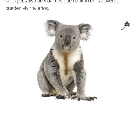
su expectativa de vida. Los que habitan en cautiverio,
pueden vivir 19 años.