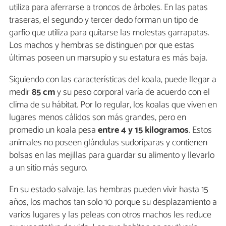
utiliza para aferrarse a troncos de árboles. En las patas
traseras, el segundo y tercer dedo forman un tipo de
garfio que utiliza para quitarse las molestas garrapatas.
Los machos y hembras se distinguen por que estas
últimas poseen un marsupio y su estatura es más baja.
Siguiendo con las características del koala, puede llegar a
medir
85 cm
y su peso corporal varía de acuerdo con el
clima de su hábitat. Por lo regular, los koalas que viven en
lugares menos cálidos son más grandes, pero en
promedio un koala pesa
entre 4 y 15 kilogramos
. Estos
animales no poseen glándulas sudoríparas y contienen
bolsas en las mejillas para guardar su alimento y llevarlo
a un sitio más seguro.
En su estado salvaje, las hembras pueden vivir hasta 15
años, los machos tan solo 10 porque su desplazamiento a
varios lugares y las peleas con otros machos les reduce