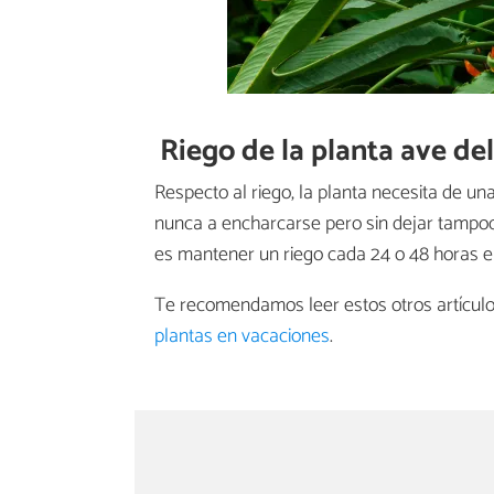
Riego de la planta ave del
Respecto al riego, la planta necesita de un
nunca a encharcarse pero sin dejar tampo
es mantener un riego cada 24 o 48 horas en
Te recomendamos leer estos otros artícul
plantas en vacaciones
.