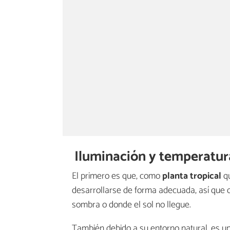
Iluminación y temperatur
El primero es que, como
planta tropical
qu
desarrollarse de forma adecuada, así que d
sombra o donde el sol no llegue.
También debido a su entorno natural, es una