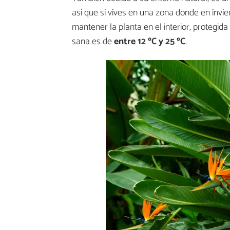
así que si vives en una zona donde en invi
mantener la planta en el interior, protegida
sana es de
entre 12 ºC y 25 ºC
.