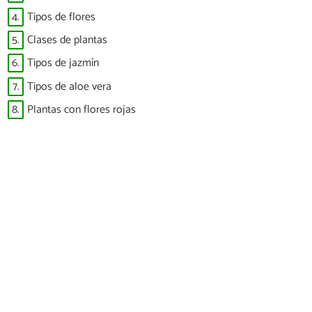
4.
Tipos de flores
5.
Clases de plantas
6.
Tipos de jazmín
7.
Tipos de aloe vera
8.
Plantas con flores rojas