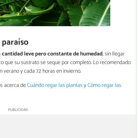
 paraíso
a
cantidad leve pero constante de humedad
, sin llegar
co que su sustrato se seque por completo. Lo recomendado
 verano y cada 72 horas en invierno.
os acerca de
Cuándo regar las plantas
y
Cómo regar las