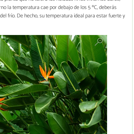
erno la temperatura cae por debajo de los 5 ºC, deberás
 del frío. De hecho, su temperatura ideal para estar fuerte y