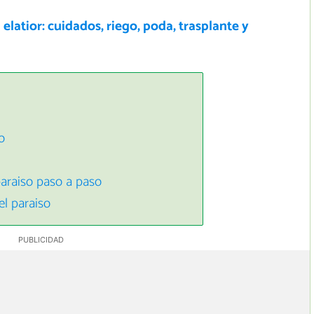
elatior: cuidados, riego, poda, trasplante y
o
paraiso paso a paso
el paraiso