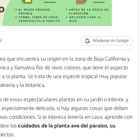
e
Añádenos en Google
a que encuentra su origen en la zona de Baja California y
ca y llamativa flor de vivos colores, que tiene el aspecto
a la planta. Se trata de una especie tropical muy popular
dinería y la botánica.
 de estas espectaculares plantas en su jardín o interior, y
a especialmente delicada, sí hay algunas cosas que deben
s condiciones. Si te interesa tenerla en casa, aprende con
obre los
cuidados de la planta ave del paraíso, su
pectos.