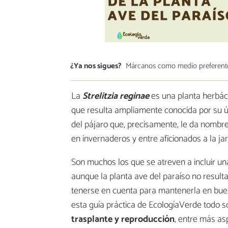
¿Ya nos sigues?
Márcanos como medio preferent
La
Strelitzia reginae
es una planta herbáce
que resulta ampliamente conocida por su úni
del pájaro que, precisamente, le da nombre 
en invernaderos y entre aficionados a la jar
Son muchos los que se atreven a incluir una
aunque la planta ave del paraíso no result
tenerse en cuenta para mantenerla en buena
esta guía práctica de EcologíaVerde todo s
trasplante y reproducción
, entre más as