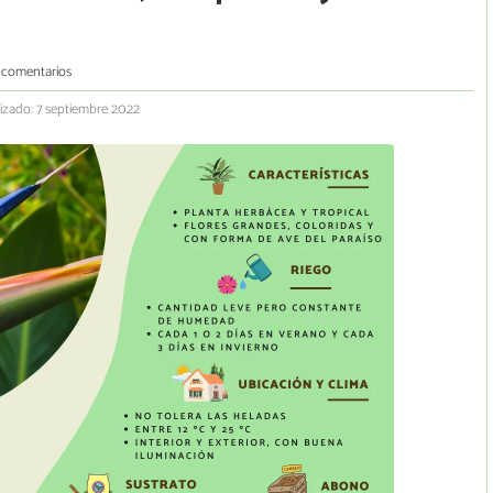
 comentarios
izado: 7 septiembre 2022