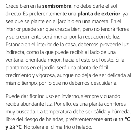
Crece bien en la
semisombra
, no debe darle el sol
directo. Es preferentemente una
planta de exterior
, ya
sea que se plante en el jardín o en una maceta. En el
interior puede ser que crezca bien, pero no tendrá flores
y su crecimiento será menor por la reducción de luz.
Estando en el interior de la casa, debemos proveerle luz
indirecta, como la que puede recibir al lado de una
ventana, orientada mejor, hacia el este o el oeste. Si la
plantamos en el jardín, será una planta de fácil
crecimiento y vigorosa, aunque no deja de ser delicada al
mismo tiempo, por lo que no debemos descuidarla.
Puede dar flor incluso en invierno, siempre y cuando
reciba abundante luz. Por ello, es una planta con flores
muy buscada. La temperatura debe ser cálida y húmeda,
libre del riesgo de heladas, preferentemente
entre 17 ºC
y 23 ºC
. No tolera el clima frío o helado.