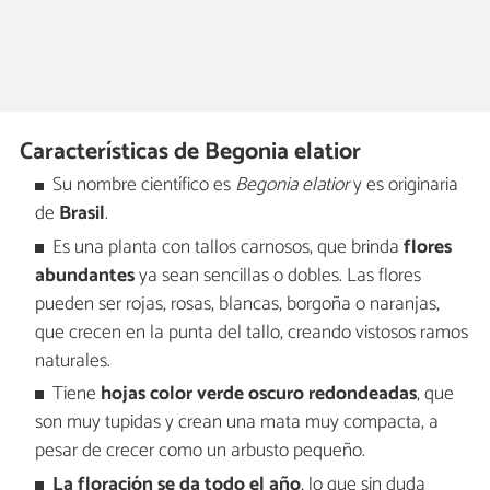
Características de Begonia elatior
Su nombre científico es
Begonia elatior
y es originaria
de
Brasil
.
Es una planta con tallos carnosos, que brinda
flores
abundantes
ya sean sencillas o dobles. Las flores
pueden ser rojas, rosas, blancas, borgoña o naranjas,
que crecen en la punta del tallo, creando vistosos ramos
naturales.
Tiene
hojas color verde oscuro redondeadas
, que
son muy tupidas y crean una mata muy compacta, a
pesar de crecer como un arbusto pequeño.
La floración se da todo el año
, lo que sin duda