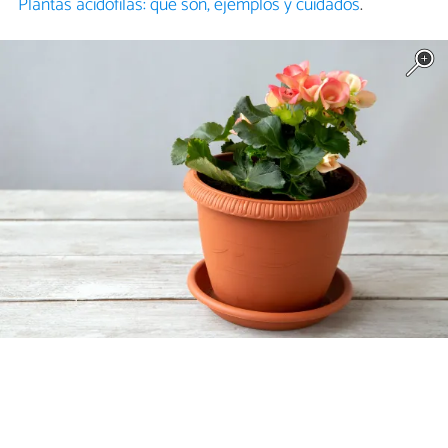
Plantas acidófilas: qué son, ejemplos y cuidados
.