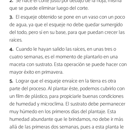
Se hace el corte justo por debajo de la hoja, misma
que se puede eliminar luego del corte.
El esqueje obtenido se pone en un vaso con un poco
de agua, ya que el esqueje no debe quedar sumergido
del todo, pero sí en su base, para que puedan crecer las
raíces.
Cuando le hayan salido las raíces, en unas tres o
cuatro semanas, es el momento de plantarlo en una
maceta con sustrato. Esta operación se puede hacer con
mayor éxito en primavera.
Lograr que el esqueje enraíce en la tierra es otra
parte del proceso. Al plantar éste, podemos cubrirlo con
un film de plástico, para propiciarle buenas condiciones
de humedad y microclima. El sustrato debe permanecer
muy húmedo en los primeros días del plantaje. Esta
humedad abundante que le brindamos, no debe ir más
allá de las primeras dos semanas, pues a esta planta le