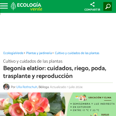
COMPARTIR
EcologíaVerde
Plantas y jardinería
Cultivo y cuidados de las plantas
Cultivo y cuidados de las plantas
Begonia elatior: cuidados, riego, poda,
trasplante y reproducción
Por
Ulla Rothschuh
, Bióloga.
Actualizado: 1 julio 2024