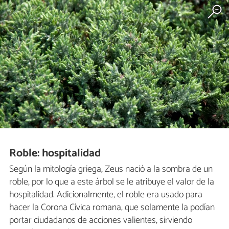
Roble: hospitalidad
Según la mitología griega, Zeus nació a la sombra de un
roble, por lo que a este árbol se le atribuye el valor de la
hospitalidad. Adicionalmente, el roble era usado para
hacer la Corona Cívica romana, que solamente la podían
portar ciudadanos de acciones valientes, sirviendo