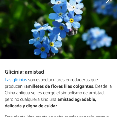
Glicinia: amistad
Las glicinias
son espectaculares enredaderas que
producen
ramilletes de flores lilas colgantes
. Desde la
China antigua se les otorgó el simbolismo de amistad,
pero no cualquiera sino una
amistad agradable,
delicada y digna de cuidar
.