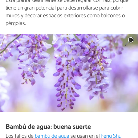
Esta planta idealmente se debe regalar con raíz, porque
tiene un gran potencial para desarrollarse para cubrir
muros y decorar espacios exteriores como balcones o
pérgolas.
Bambú de agua: buena suerte
Los tallos de
bambú de agua
se usan en el
Feng Shui