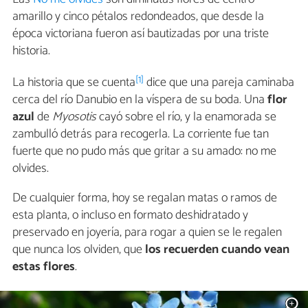
amarillo y cinco pétalos redondeados, que desde la
época victoriana fueron así bautizadas por una triste
historia.
[1]
La historia que se cuenta
dice que una pareja caminaba
cerca del río Danubio en la víspera de su boda. Una
flor
azul
de
Myosotis
cayó sobre el río, y la enamorada se
zambulló detrás para recogerla. La corriente fue tan
fuerte que no pudo más que gritar a su amado: no me
olvides.
De cualquier forma, hoy se regalan matas o ramos de
esta planta, o incluso en formato deshidratado y
preservado en joyería, para rogar a quien se le regalen
que nunca los olviden, que
los recuerden cuando vean
estas flores
.