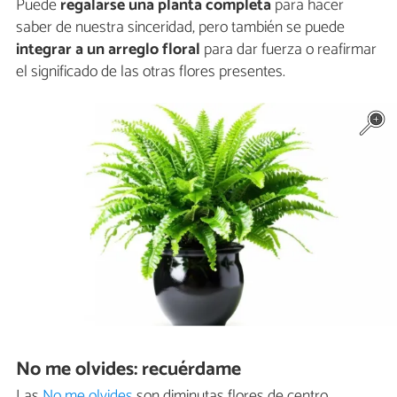
Puede
regalarse una planta completa
para hacer
saber de nuestra sinceridad, pero también se puede
integrar a un arreglo floral
para dar fuerza o reafirmar
el significado de las otras flores presentes.
No me olvides: recuérdame
Las
No me olvides
son diminutas flores de centro