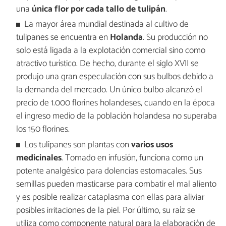
una
única flor por cada tallo de tulipán
.
La mayor área mundial destinada al cultivo de
tulipanes se encuentra en
Holanda
. Su producción no
solo está ligada a la explotación comercial sino como
atractivo turístico. De hecho, durante el siglo XVII se
produjo una gran especulación con sus bulbos debido a
la demanda del mercado. Un único bulbo alcanzó el
precio de 1.000 florines holandeses, cuando en la época
el ingreso medio de la población holandesa no superaba
los 150 florines.
Los tulipanes son plantas con
varios usos
medicinales
. Tomado en infusión, funciona como un
potente analgésico para dolencias estomacales. Sus
semillas pueden masticarse para combatir el mal aliento
y es posible realizar cataplasma con ellas para aliviar
posibles irritaciones de la piel. Por último, su raíz se
utiliza como componente natural para la elaboración de