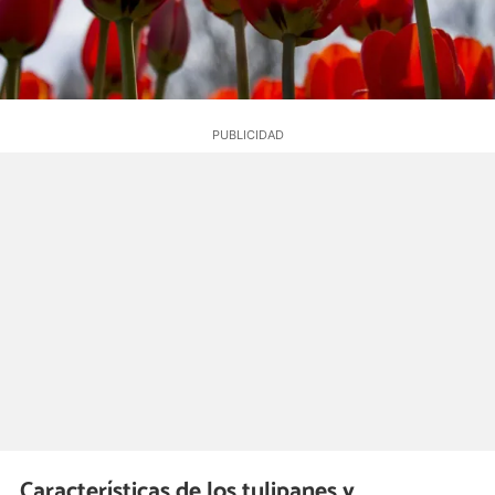
Características de los tulipanes y