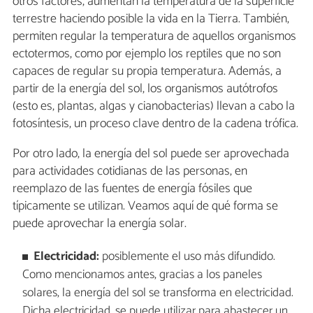
otros factores, aumentan la temperatura de la superficie
terrestre haciendo posible la vida en la Tierra. También,
permiten regular la temperatura de aquellos organismos
ectotermos, como por ejemplo los reptiles que no son
capaces de regular su propia temperatura. Además, a
partir de la energía del sol, los organismos autótrofos
(esto es, plantas, algas y cianobacterias) llevan a cabo la
fotosíntesis, un proceso clave dentro de la cadena trófica.
Por otro lado, la energía del sol puede ser aprovechada
para actividades cotidianas de las personas, en
reemplazo de las fuentes de energía fósiles que
típicamente se utilizan. Veamos aquí de qué forma se
puede aprovechar la energía solar.
Electricidad:
posiblemente el uso más difundido.
Como mencionamos antes, gracias a los paneles
solares, la energía del sol se transforma en electricidad.
Dicha electricidad, se puede utilizar para abastecer un