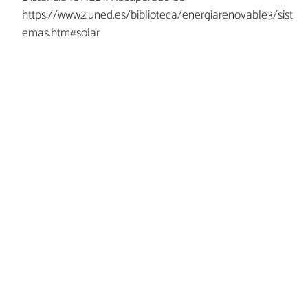
https://www2.uned.es/biblioteca/energiarenovable3/sist
emas.htm#solar