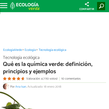
COMPARTIR
EcologíaVerde
Ecología
Tecnología ecológica
Tecnología ecológica
Qué es la química verde: definición,
principios y ejemplos
Valoración: 4.7 (10 votos)
10 comentarios
Por
Ana Isan
.
Actualizado: 18 enero 2018