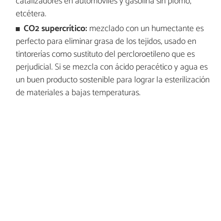
catalizadores en automóviles y gasolina sin plomo,
etcétera.
CO2 supercrítico:
mezclado con un humectante es
perfecto para eliminar grasa de los tejidos, usado en
tintorerías como sustituto del percloroetileno que es
perjudicial. Si se mezcla con ácido peracético y agua es
un buen producto sostenible para lograr la esterilización
de materiales a bajas temperaturas.