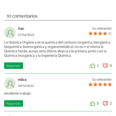
10 comentarios
Xan
Su valoración:
27/04/2023
La Química Orgánica es la química del carbono (orgánica, biorgánica,
bioquímica, bioinorgánica y organometálica), no es n sí misma la
Química Verde, aunqu esta última abarca a la primera, junto con la
Química Inorgánica y la Ingeniería Química.
Responder
1
0
milca
Su valoración:
08/12/2022
excelente trabajo
Responder
0
2