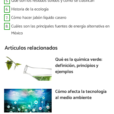
5.
Qué son los residuos sólidos y cómo se clasifican
6.
Historia de la ecología
7.
Cómo hacer jabón líquido casero
8.
Cuáles son las principales fuentes de energía alternativa en
México
Artículos relacionados
Qué es la química verde:
definición, principios y
ejemplos
Cómo afecta la tecnología
al medio ambiente