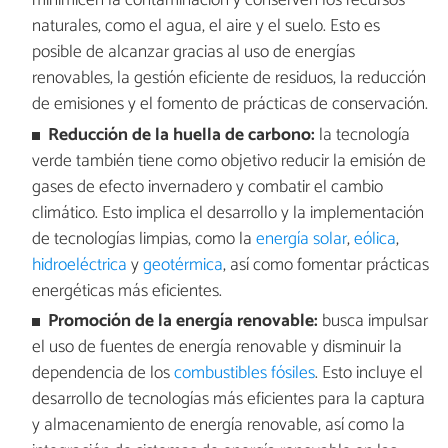
minimicen la contaminación y conserven los recursos
naturales, como el agua, el aire y el suelo. Esto es
posible de alcanzar gracias al uso de energías
renovables, la gestión eficiente de residuos, la reducción
de emisiones y el fomento de prácticas de conservación.
Reducción de la huella de carbono:
la tecnología
verde también tiene como objetivo reducir la emisión de
gases de efecto invernadero y combatir el cambio
climático. Esto implica el desarrollo y la implementación
de tecnologías limpias, como la
energía solar
,
eólica
,
hidroeléctrica
y
geotérmica
, así como fomentar prácticas
energéticas más eficientes.
Promoción de la energía renovable:
busca impulsar
el uso de fuentes de energía renovable y disminuir la
dependencia de los
combustibles fósiles
. Esto incluye el
desarrollo de tecnologías más eficientes para la captura
y almacenamiento de energía renovable, así como la