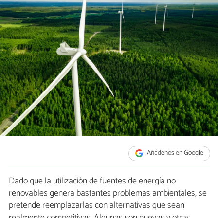
Añádenos en Google
Dado que la utilización de fuentes de energía no
renovables genera bastantes problemas ambientales, se
pretende reemplazarlas con alternativas que sean
realmente competitivas. Algunas son nuevas y otras,