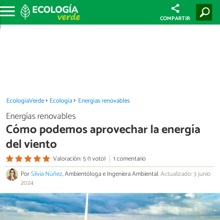
COMPARTIR
EcologíaVerde
Ecología
Energías renovables
Energías renovables
Cómo podemos aprovechar la energía
del viento
Valoración: 5 (1 voto)
1 comentario
Por
Silvia Núñez
, Ambientóloga e Ingeniera Ambiental.
Actualizado: 3 junio
2024