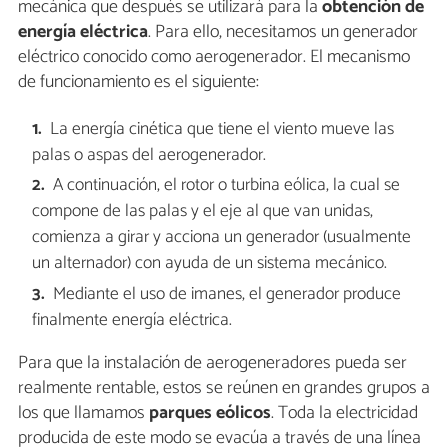
mecánica que después se utilizará para la
obtención de
energía eléctrica
. Para ello, necesitamos un generador
eléctrico conocido como aerogenerador. El mecanismo
de funcionamiento es el siguiente:
La energía cinética que tiene el viento mueve las
palas o aspas del aerogenerador.
A continuación, el rotor o turbina eólica, la cual se
compone de las palas y el eje al que van unidas,
comienza a girar y acciona un generador (usualmente
un alternador) con ayuda de un sistema mecánico.
Mediante el uso de imanes, el generador produce
finalmente energía eléctrica.
Para que la instalación de aerogeneradores pueda ser
realmente rentable, estos se reúnen en grandes grupos a
los que llamamos
parques eólicos
. Toda la electricidad
producida de este modo se evacúa a través de una línea