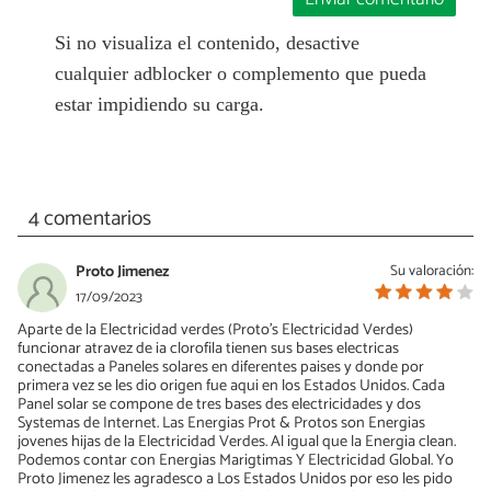
Si no visualiza el contenido, desactive
cualquier adblocker o complemento que pueda
estar impidiendo su carga.
4 comentarios
Proto Jimenez
Su valoración:
17/09/2023
Aparte de la Electricidad verdes (Proto's Electricidad Verdes)
funcionar atravez de ia clorofila tienen sus bases electricas
conectadas a Paneles solares en diferentes paises y donde por
primera vez se les dio origen fue aqui en los Estados Unidos. Cada
Panel solar se compone de tres bases des electricidades y dos
Systemas de Internet. Las Energias Prot & Protos son Energias
jovenes hijas de la Electricidad Verdes. Al igual que la Energia clean.
Podemos contar con Energias Marigtimas Y Electricidad Global. Yo
Proto Jimenez les agradesco a Los Estados Unidos por eso les pido