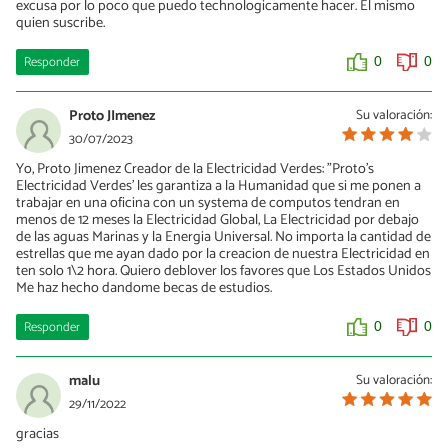
excusa por lo poco que puedo technologicamente hacer. El mismo
quien suscribe.
Responder
0
0
Proto JImenez
Su valoración:
30/07/2023
Yo, Proto Jimenez Creador de la Electricidad Verdes: "Proto's
Electricidad Verdes' les garantiza a la Humanidad que si me ponen a
trabajar en una oficina con un systema de computos tendran en
menos de 12 meses la Electricidad Global, La Electricidad por debajo
de las aguas Marinas y la Energia Universal. No importa la cantidad de
estrellas que me ayan dado por la creacion de nuestra Electricidad en
ten solo 1\2 hora. Quiero deblover los favores que Los Estados Unidos
Me haz hecho dandome becas de estudios.
Responder
0
0
malu
Su valoración:
29/11/2022
gracias