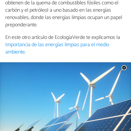
obtienen de la quema de combustibles fósiles como el
carbón y el petróleo) a uno basado en las energías
renovables, donde las energías limpias ocupan un papel
preponderante.
En este otro artículo de EcologíaVerde te explicamos la
Importancia de las energías limpias para el medio
ambiente
.