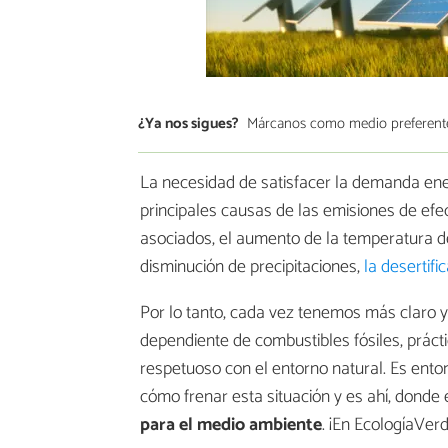
¿Ya nos sigues?
Márcanos como medio preferent
La necesidad de satisfacer la demanda ener
principales causas de las emisiones de ef
asociados, el aumento de la temperatura de 
disminución de precipitaciones,
la desertifi
Por lo tanto, cada vez tenemos más claro 
dependiente de combustibles fósiles, práct
respetuoso con el entorno natural. Es ento
cómo frenar esta situación y es ahí, donde 
para el medio ambiente
. ¡En EcologíaVerd