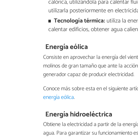
calórica, utilizándola para calentar 
utilizarla posteriormente en electricid
Tecnología térmica:
utiliza la ene
calentar edificios, obtener agua calien
Energía eólica
Consiste en aprovechar la energía del vien
molinos de gran tamaño que ante la acción
generador capaz de producir electricidad.
Conoce más sobre esta en el siguiente art
energía eólica
.
Energía hidroeléctrica
Obtiene la electricidad a partir de la energ
agua. Para garantizar su funcionamiento es