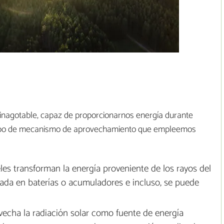
 inagotable, capaz de proporcionarnos energía durante
 tipo de mecanismo de aprovechamiento que empleemos
es transforman la energía proveniente de los rayos del
enada en baterías o acumuladores e incluso, se puede
echa la radiación solar como fuente de energía