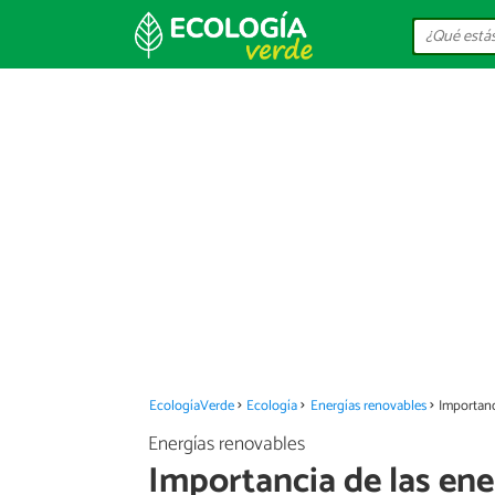
EcologíaVerde
Ecología
Energías renovables
Importanc
Energías renovables
Importancia de las ene