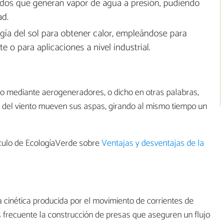
fluidos que generan vapor de agua a presión, pudiendo
ad.
rgía del sol para obtener calor, empleándose para
te o para aplicaciones a nivel industrial.
to mediante aerogeneradores, o dicho en otras palabras,
 del viento mueven sus aspas, girando al mismo tiempo un
ículo de EcologíaVerde sobre
Ventajas y desventajas de la
ía cinética producida por el movimiento de corrientes de
 frecuente la construcción de presas que aseguren un flujo