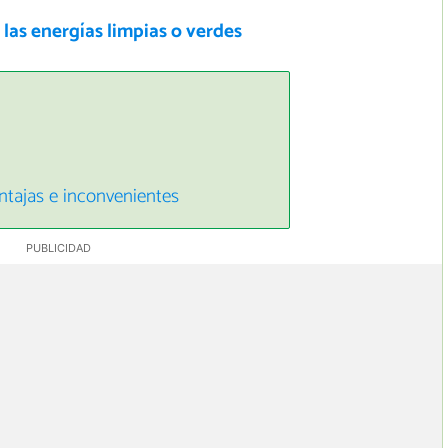
las energías limpias o verdes
entajas e inconvenientes