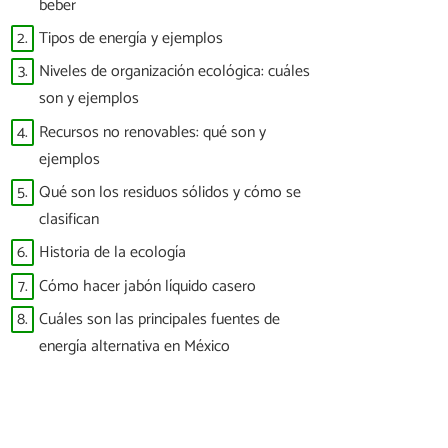
beber
2.
Tipos de energía y ejemplos
3.
Niveles de organización ecológica: cuáles
son y ejemplos
4.
Recursos no renovables: qué son y
ejemplos
5.
Qué son los residuos sólidos y cómo se
clasifican
6.
Historia de la ecología
7.
Cómo hacer jabón líquido casero
8.
Cuáles son las principales fuentes de
energía alternativa en México