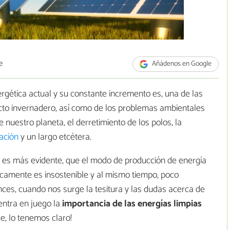
e
Añádenos en Google
gética actual y su constante incremento es, una de las
ecto invernadero, así como de los problemas ambientales
nuestro planeta, el derretimiento de los polos, la
cación
y un largo etcétera.
y es más evidente, que el modo de producción de energía
icamente es insostenible y al mismo tiempo, poco
nces, cuando nos surge la tesitura y las dudas acerca de
entra en juego la
importancia de las energías limpias
e, lo tenemos claro!