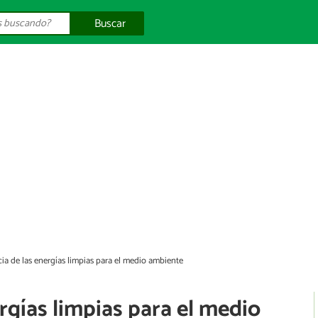
Buscar
ia de las energías limpias para el medio ambiente
rgías limpias para el medio