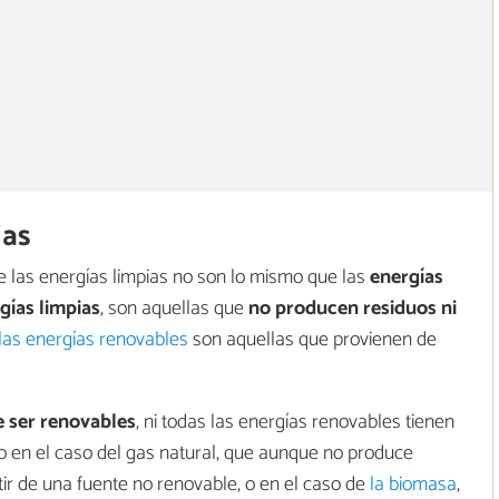
ias
e las energías limpias no son lo mismo que las
energías
gías limpias
, son aquellas que
no producen residuos ni
las energías renovables
son aquellas que provienen de
e ser renovables
, ni todas las energías renovables tienen
lo en el caso del gas natural, que aunque no produce
tir de una fuente no renovable, o en el caso de
la biomasa
,