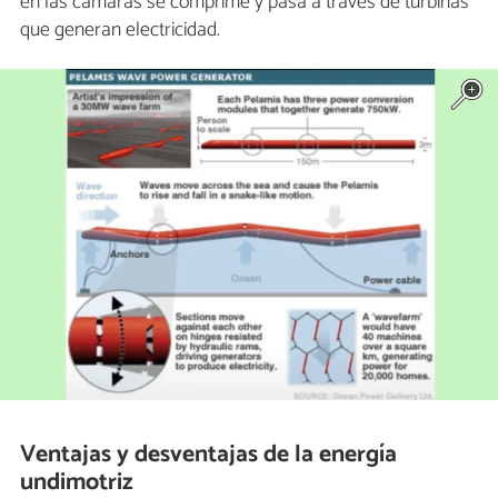
en las cámaras se comprime y pasa a través de turbinas
que generan electricidad.
Ventajas y desventajas de la energía
undimotriz