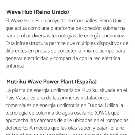
Wave Hub (Reino Unido)
El Wave Hub es un proyecto en Cornualles, Reino Unido,
que actúa como una plataforma de conexión submarina
para probar diversas tecnologías de energía undimotriz.
Esta infraestructura permite que múltiples dispositivos de
diferentes empresas se conecten al mismo tiempo para
generar electricidad y compartirla con la red eléctrica
británica.
Mutriku Wave Power Plant (España)
La planta de energía undimotriz de Mutriku, situada en el
País Vasco es una de las primeras instalaciones
comerciales de energía undimotriz en Europa. Utiliza la
tecnología de columna de agua oscilante (OWC), que
aprovecha las cámaras de aire ubicadas en el rompeolas
del puerto. A medida que las olas suben y bajan, el aire