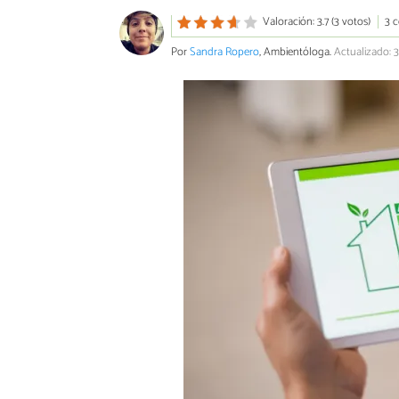
Valoración: 3.7 (3 votos)
3 
Por
Sandra Ropero
, Ambientóloga.
Actualizado: 