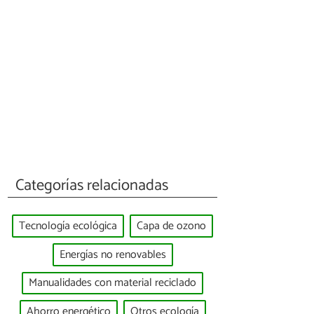
Categorías relacionadas
Tecnología ecológica
Capa de ozono
Energías no renovables
Manualidades con material reciclado
Ahorro energético
Otros ecología