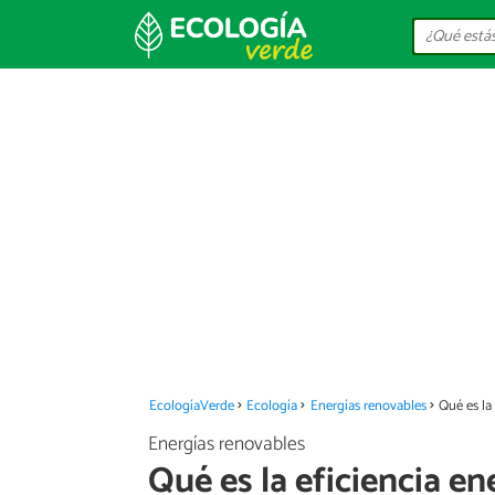
EcologíaVerde
Ecología
Energías renovables
Qué es la
Energías renovables
Qué es la eficiencia en