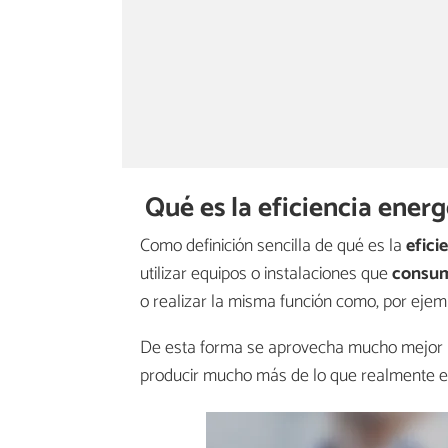
Qué es la eficiencia energ
Como definición sencilla de qué es la
efici
utilizar equipos o instalaciones que
consum
o realizar la misma función como, por ejemp
De esta forma se aprovecha mucho mejor l
producir mucho más de lo que realmente e