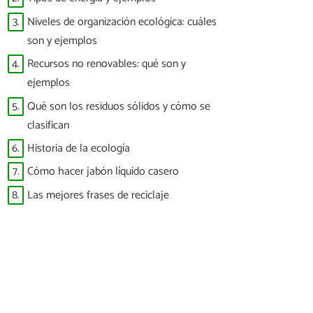
3.
Niveles de organización ecológica: cuáles
son y ejemplos
4.
Recursos no renovables: qué son y
ejemplos
5.
Qué son los residuos sólidos y cómo se
clasifican
6.
Historia de la ecología
7.
Cómo hacer jabón líquido casero
8.
Las mejores frases de reciclaje