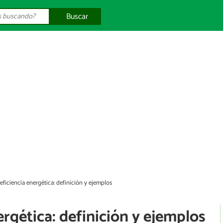
Buscar
 eficiencia energética: definición y ejemplos
ergética: definición y ejemplos