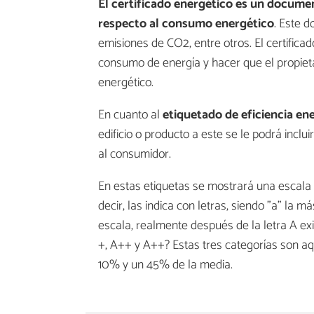
El certificado energético es un docume
respecto al consumo energético
. Este 
emisiones de CO2, entre otros. El certificad
consumo de energía y hacer que el propiet
energético.
En cuanto al
etiquetado de eficiencia en
edificio o producto a este se le podrá inclu
al consumidor.
En estas etiquetas se mostrará una escala
decir, las indica con letras, siendo "a" la m
escala, realmente después de la letra A exis
+, A++ y A++? Estas tres categorías son aq
10% y un 45% de la media.