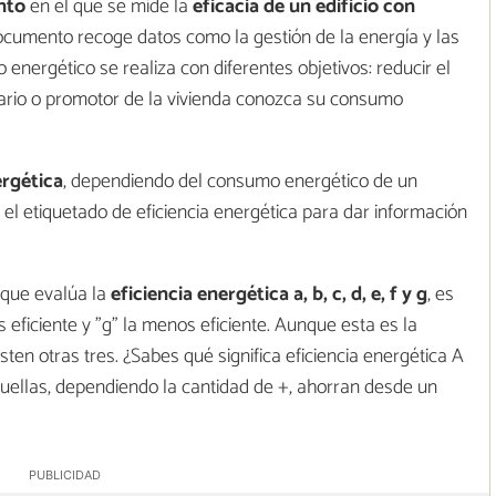
nto
en el que se mide la
eficacia de un edificio con
documento recoge datos como la gestión de la energía y las
o energético se realiza con diferentes objetivos: reducir el
ario o promotor de la vivienda conozca su consumo
ergética
, dependiendo del consumo energético de un
ir el etiquetado de eficiencia energética para dar información
 que evalúa la
eficiencia energética a, b, c, d, e, f y g
, es
ás eficiente y "g" la menos eficiente. Aunque esta es la
ten otras tres. ¿Sabes qué significa eficiencia energética A
uellas, dependiendo la cantidad de +, ahorran desde un