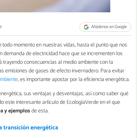
e
Añádenos en Google
n todo momento en nuestras vidas, hasta el punto que nos
an demanda de electricidad hace que se incrementen los
á trayendo consecuencias al medio ambiente con la
as emisiones de gases de efecto invernadero. Para evitar
ambiente
, es importante apostar por la eficiencia energética.
 energética, sus ventajas y desventajas, así como saber qué
ndo este interesante artículo de EcologíaVerde en el que
ca y ejemplos
de esta.
a transición energética