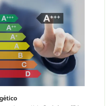
rgético