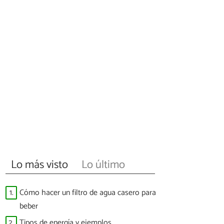
Lo más visto
Lo último
1.
Cómo hacer un filtro de agua casero para
beber
2.
Tipos de energía y ejemplos