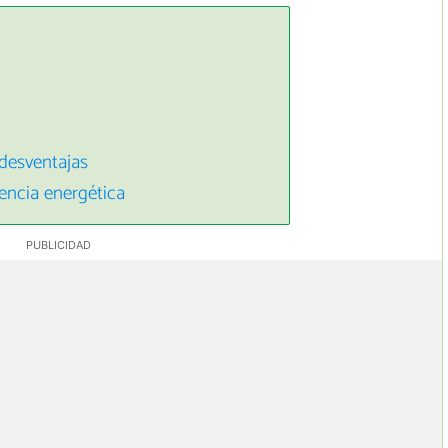
 desventajas
iencia energética