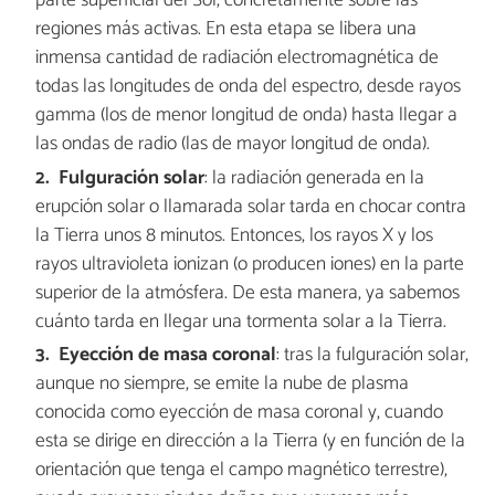
parte superficial del Sol, concretamente sobre las
regiones más activas. En esta etapa se libera una
inmensa cantidad de radiación electromagnética de
todas las longitudes de onda del espectro, desde rayos
gamma (los de menor longitud de onda) hasta llegar a
las ondas de radio (las de mayor longitud de onda).
Fulguración solar
: la radiación generada en la
erupción solar o llamarada solar tarda en chocar contra
la Tierra unos 8 minutos. Entonces, los rayos X y los
rayos ultravioleta ionizan (o producen iones) en la parte
superior de la atmósfera. De esta manera, ya sabemos
cuánto tarda en llegar una tormenta solar a la Tierra.
Eyección de masa coronal
: tras la fulguración solar,
aunque no siempre, se emite la nube de plasma
conocida como eyección de masa coronal y, cuando
esta se dirige en dirección a la Tierra (y en función de la
orientación que tenga el campo magnético terrestre),