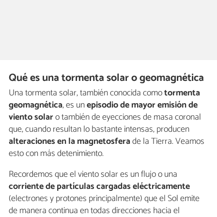
Qué es una tormenta solar o geomagnética
Una tormenta solar, también conocida como
tormenta
geomagnética
, es un
episodio de
mayor emisión de
viento solar
o también de eyecciones de masa coronal
que, cuando resultan lo bastante intensas, producen
alteraciones en la magnetosfera
de la Tierra. Veamos
esto con más detenimiento.
Recordemos que el viento solar es un flujo o una
corriente de partículas cargadas eléctricamente
(electrones y protones principalmente) que el Sol emite
de manera continua en todas direcciones hacia el