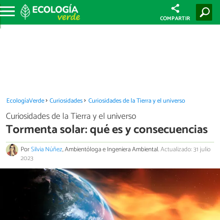
COMPARTIR
EcologíaVerde
Curiosidades
Curiosidades de la Tierra y el universo
Curiosidades de la Tierra y el universo
Tormenta solar: qué es y consecuencias
Por
Silvia Núñez
, Ambientóloga e Ingeniera Ambiental.
Actualizado: 31 julio
2023