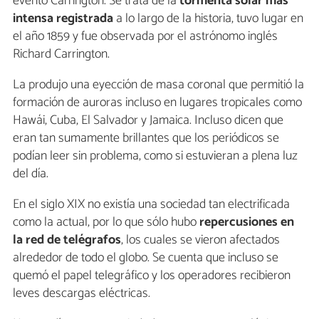
evento Carrington. Se trata de la
tormenta solar más
intensa registrada
a lo largo de la historia, tuvo lugar en
el año 1859 y fue observada por el astrónomo inglés
Richard Carrington.
La produjo una eyección de masa coronal que permitió la
formación de auroras incluso en lugares tropicales como
Hawái, Cuba, El Salvador y Jamaica. Incluso dicen que
eran tan sumamente brillantes que los periódicos se
podían leer sin problema, como si estuvieran a plena luz
del día.
En el siglo XIX no existía una sociedad tan electrificada
como la actual, por lo que sólo hubo
repercusiones en
la red de telégrafos
, los cuales se vieron afectados
alrededor de todo el globo. Se cuenta que incluso se
quemó el papel telegráfico y los operadores recibieron
leves descargas eléctricas.