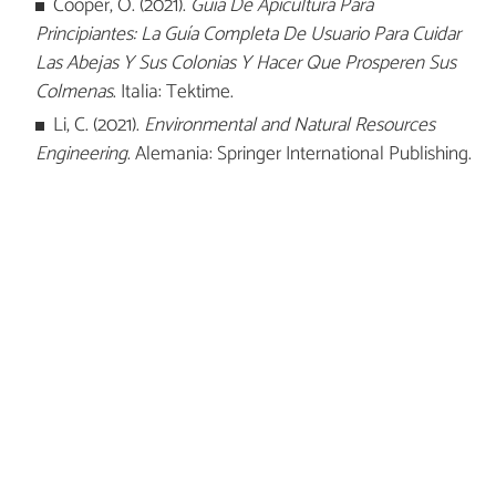
Cooper, O. (2021).
Guía De Apicultura Para
Principiantes: La Guía Completa De Usuario Para Cuidar
Las Abejas Y Sus Colonias Y Hacer Que Prosperen Sus
Colmenas
. Italia: Tektime.
Li, C. (2021).
Environmental and Natural Resources
Engineering
. Alemania: Springer International Publishing.