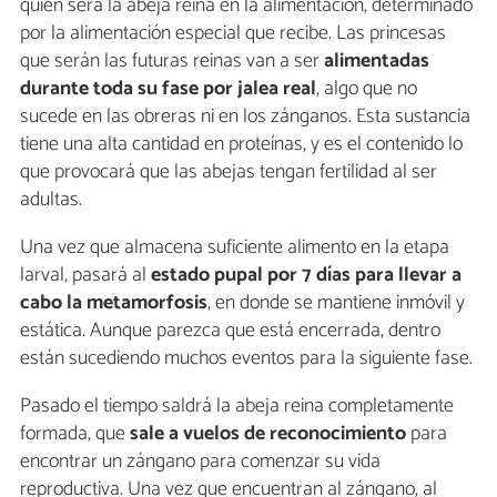
quién será la abeja reina en la alimentación, determinado
por la alimentación especial que recibe. Las princesas
que serán las futuras reinas van a ser
alimentadas
durante toda su fase por jalea real
, algo que no
sucede en las obreras ni en los zánganos. Esta sustancia
tiene una alta cantidad en proteínas, y es el contenido lo
que provocará que las abejas tengan fertilidad al ser
adultas.
Una vez que almacena suficiente alimento en la etapa
larval, pasará al
estado pupal por 7 días para llevar a
cabo la metamorfosis
, en donde se mantiene inmóvil y
estática. Aunque parezca que está encerrada, dentro
están sucediendo muchos eventos para la siguiente fase.
Pasado el tiempo saldrá la abeja reina completamente
formada, que
sale a vuelos de reconocimiento
para
encontrar un zángano para comenzar su vida
reproductiva. Una vez que encuentran al zángano, al