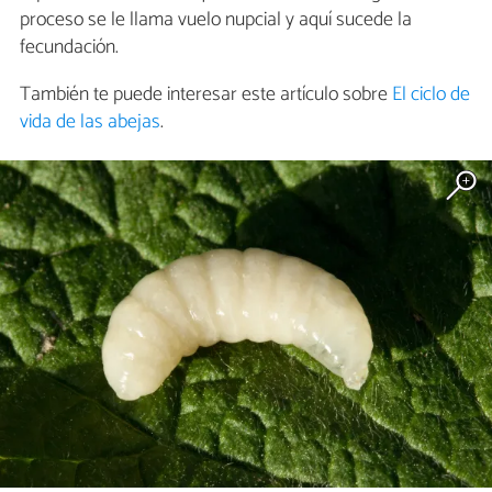
proceso se le llama vuelo nupcial y aquí sucede la
fecundación.
También te puede interesar este artículo sobre
El ciclo de
vida de las abejas
.