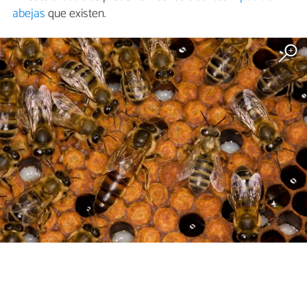
abejas
que existen.