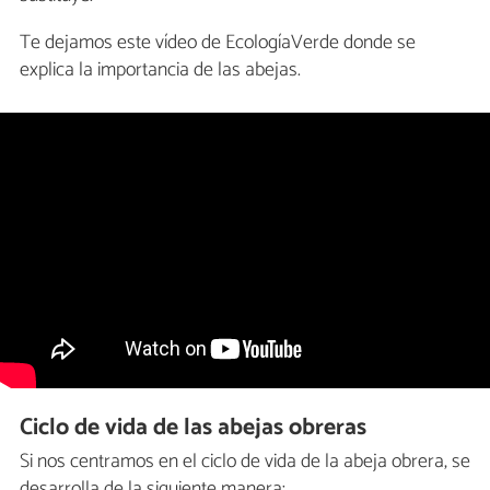
Te dejamos este vídeo de EcologíaVerde donde se
explica la importancia de las abejas.
Ciclo de vida de las abejas obreras
Si nos centramos en el ciclo de vida de la abeja obrera, se
desarrolla de la siguiente manera: