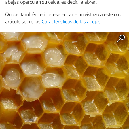
abejas operculan su celda, es decir, la abren.
Quizás también te interese echarle un vistazo a este otro
artículo sobre las
Características de las abejas
.