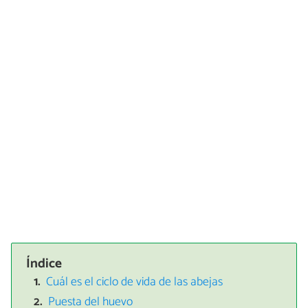
Índice
Cuál es el ciclo de vida de las abejas
Puesta del huevo