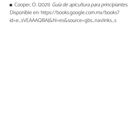
Cooper, O. (2021).
Guía de apicultura para principiantes
.
Disponible en: https://books.google.com.mx/books?
id=e_sVEAAAQBAJ&hl=es&source=gbs_navlinks_s