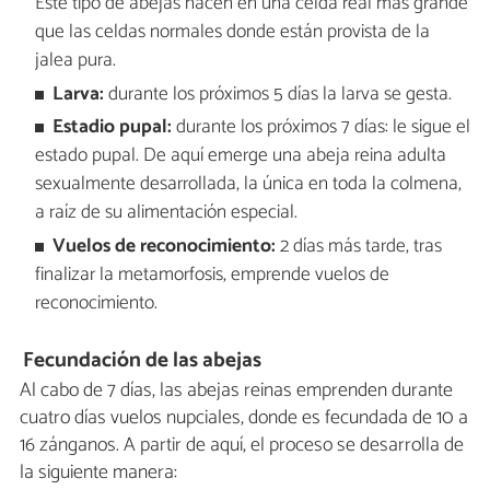
Este tipo de abejas nacen en una celda real más grande
que las celdas normales donde están provista de la
jalea pura.
Larva:
durante los próximos 5 días la larva se gesta.
Estadio pupal:
durante los próximos 7 días: le sigue el
estado pupal. De aquí emerge una abeja reina adulta
sexualmente desarrollada, la única en toda la colmena,
a raíz de su alimentación especial.
Vuelos
de
reconocimiento:
2 días más tarde, tras
finalizar la metamorfosis, emprende vuelos de
reconocimiento.
Fecundación de las abejas
Al cabo de 7 días, las abejas reinas emprenden durante
cuatro días vuelos nupciales, donde es fecundada de 10 a
16 zánganos. A partir de aquí, el proceso se desarrolla de
la siguiente manera: