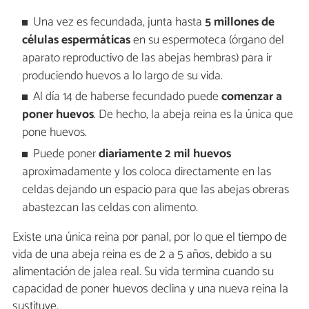
Una vez es fecundada, junta hasta
5 millones de
células espermáticas
en su espermoteca (órgano del
aparato reproductivo de las abejas hembras) para ir
produciendo huevos a lo largo de su vida.
Al día 14 de haberse fecundado puede
comenzar a
poner huevos
. De hecho, la abeja reina es la única que
pone huevos.
Puede poner
diariamente 2 mil huevos
aproximadamente y los coloca directamente en las
celdas dejando un espacio para que las abejas obreras
abastezcan las celdas con alimento.
Existe una única reina por panal, por lo que el tiempo de
vida de una abeja reina es de 2 a 5 años, debido a su
alimentación de jalea real. Su vida termina cuando su
capacidad de poner huevos declina y una nueva reina la
sustituye.