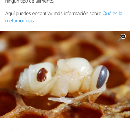
ningún tipo de alimento.
Aquí puedes encontrar más información sobre
Qué es la
metamorfosis
.