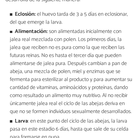
Eclosi
ón:
el huevo tarda de 3 a 5 días en eclosionar,
del que emerge la larva.
Alimentación:
son alimentadas inicialmente con
jalea real mezclada con polen. Los primeros días, la
jalea que reciben no es pura como la que reciben las
futuras reinas. No es hasta el tercer día que pueden
alimentarse de jalea pura. Después cambian a pan de
abeja, una mezcla de polen, miel y enzimas que se
fermenta para esterilizar al producto y para aumentar su
cantidad de vitaminas, aminoácidos y proteínas, dando
como resultado un alimento muy nutritivo. Al no recibir
únicamente jalea real el ciclo de las abejas deriva en
que no se formen individuos sexualmente desarrollados.
Larva
: en este punto del ciclo de las abejas, la larva
pasa en este estadio 6 días, hasta que sale de su celda
para formarse en pupa.