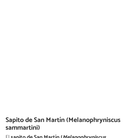
Sapito de San Martín (Melanophryniscus
sammartini)
El
sapito de San Martín (
Melanophryniscus