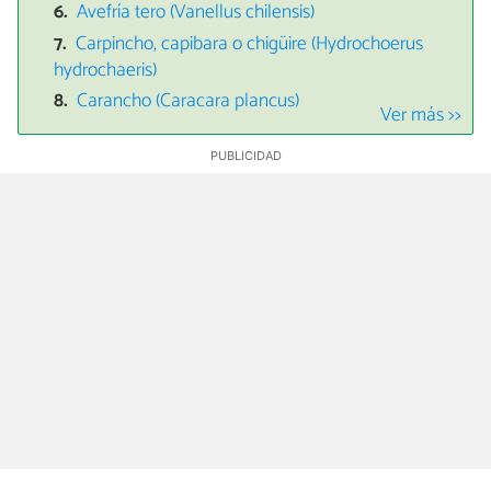
Avefría tero (Vanellus chilensis)
Carpincho, capibara o chigüire (Hydrochoerus
hydrochaeris)
Carancho (Caracara plancus)
Ver más >>