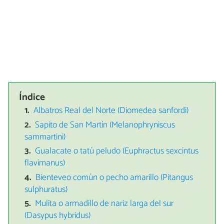
Índice
Albatros Real del Norte (Diomedea sanfordi)
Sapito de San Martín (Melanophryniscus
sammartini)
Gualacate o tatú peludo (Euphractus sexcintus
flavimanus)
Bienteveo común o pecho amarillo (Pitangus
sulphuratus)
Mulita o armadillo de nariz larga del sur
(Dasypus hybridus)