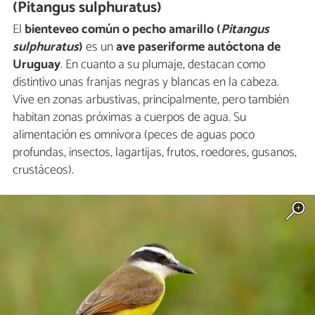
(Pitangus sulphuratus)
El
bienteveo común o pecho amarillo (
Pitangus
sulphuratus
)
es un
ave paseriforme autóctona de
Uruguay
. En cuanto a su plumaje, destacan como
distintivo unas franjas negras y blancas en la cabeza.
Vive en zonas arbustivas, principalmente, pero también
habitan zonas próximas a cuerpos de agua. Su
alimentación es omnívora (peces de aguas poco
profundas, insectos, lagartijas, frutos, roedores, gusanos,
crustáceos).