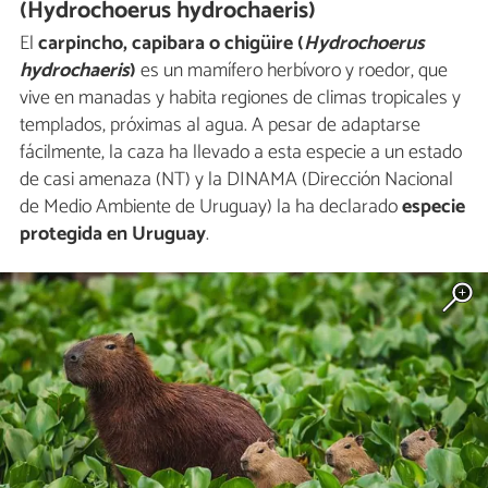
(Hydrochoerus hydrochaeris)
El
carpincho, capibara o chigüire (
Hydrochoerus
hydrochaeris
)
es un mamífero herbívoro y roedor, que
vive en manadas y habita regiones de climas tropicales y
templados, próximas al agua. A pesar de adaptarse
fácilmente, la caza ha llevado a esta especie a un estado
de casi amenaza (NT) y la DINAMA (Dirección Nacional
de Medio Ambiente de Uruguay) la ha declarado
especie
protegida en Uruguay
.