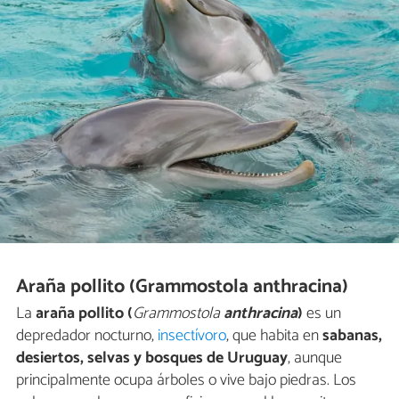
Araña pollito (Grammostola anthracina)
La
araña pollito (
Grammostola
anthracina
)
es un
depredador nocturno,
insectívoro
, que habita en
sabanas,
desiertos, selvas y bosques de Uruguay
, aunque
principalmente ocupa árboles o vive bajo piedras. Los