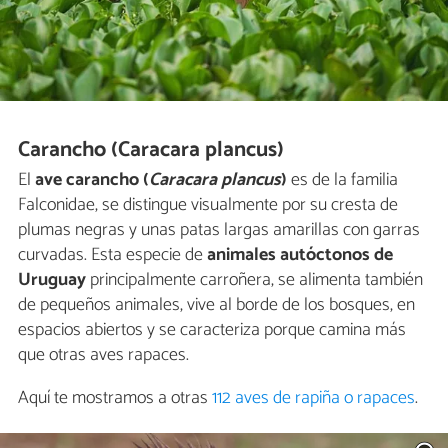
Carancho (Caracara plancus)
El
ave carancho (
Caracara plancus
)
es de la familia
Falconidae, se distingue visualmente por su cresta de
plumas negras y unas patas largas amarillas con garras
curvadas. Esta especie de
animales autóctonos de
Uruguay
principalmente carroñera, se alimenta también
de pequeños animales, vive al borde de los bosques, en
espacios abiertos y se caracteriza porque camina más
que otras aves rapaces.
Aquí te mostramos a otras
112 aves de rapiña o rapaces
.