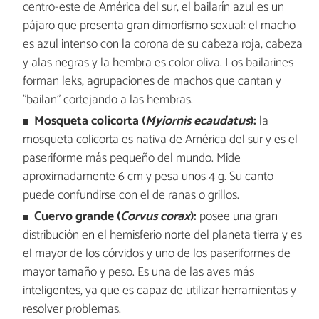
centro-este de América del sur, el bailarín azul es un
pájaro que presenta gran dimorfismo sexual: el macho
es azul intenso con la corona de su cabeza roja, cabeza
y alas negras y la hembra es color oliva. Los bailarines
forman leks, agrupaciones de machos que cantan y
"bailan" cortejando a las hembras.
Mosqueta colicorta (
Myiornis ecaudatus
):
la
mosqueta colicorta es nativa de América del sur y es el
paseriforme más pequeño del mundo. Mide
aproximadamente 6 cm y pesa unos 4 g. Su canto
puede confundirse con el de ranas o grillos.
Cuervo grande (
Corvus corax
):
posee una gran
distribución en el hemisferio norte del planeta tierra y es
el mayor de los córvidos y uno de los paseriformes de
mayor tamaño y peso. Es una de las aves más
inteligentes, ya que es capaz de utilizar herramientas y
resolver problemas.