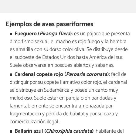
Ejemplos de aves paseriformes
Fueguero (
Piranga flava
):
es un pájaro que presenta
dimorfismo sexual, el macho es rojo fuego y la hembra
es amarilla con su dorso color oliva. Se distribuye desde
el sudoeste de Estados Unidos hasta América del sur.
Suele observarse en bosques abiertos y sabanas.
Cardenal copete rojo (
Paroaria coronata
):
fácil de
distinguir por su copete llamativo color rojo, el cardenal
se distribuye en Sudamérica y posee un canto muy
melodioso. Suele estar en pareja o en bandadas y
lamentablemente se encuentra amenazada por
fragmentación y pérdida de hábitat y por su caza y
comercialización ilegal.
Bailarín azul (
Chiroxiphia caudata
)
: habitante del