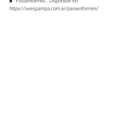
“Passeriformes”. Disponible en:
https://avespampa.com.ar/passeriformes/