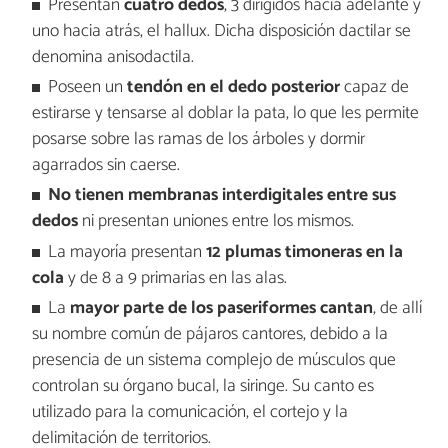
Presentan
cuatro dedos
, 3 dirigidos hacia adelante y
uno hacia atrás, el hallux. Dicha disposición dactilar se
denomina anisodactila.
Poseen un
tendón en el dedo posterior
capaz de
estirarse y tensarse al doblar la pata, lo que les permite
posarse sobre las ramas de los árboles y dormir
agarrados sin caerse.
No tienen membranas interdigitales entre sus
dedos
ni presentan uniones entre los mismos.
La mayoría presentan
12 plumas timoneras en la
cola
y de 8 a 9 primarias en las alas.
La
mayor parte de los paseriformes cantan
, de allí
su nombre común de pájaros cantores, debido a la
presencia de un sistema complejo de músculos que
controlan su órgano bucal, la siringe. Su canto es
utilizado para la comunicación, el cortejo y la
delimitación de territorios.