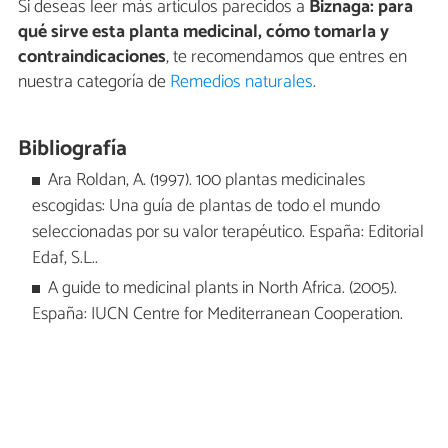
Si deseas leer más artículos parecidos a
Biznaga: para
qué sirve esta planta medicinal, cómo tomarla y
contraindicaciones
, te recomendamos que entres en
nuestra categoría de
Remedios naturales
.
Bibliografía
Ara Roldan, A. (1997). 100 plantas medicinales
escogidas: Una guía de plantas de todo el mundo
seleccionadas por su valor terapéutico. España: Editorial
Edaf, S.L..
A guide to medicinal plants in North Africa. (2005).
España: IUCN Centre for Mediterranean Cooperation.