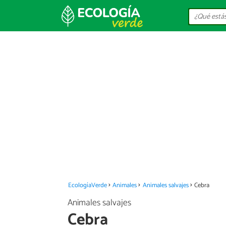
EcologíaVerde
Animales
Animales salvajes
Cebra
Animales salvajes
Cebra