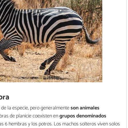
bra
e de la especie, pero generalmente
son animales
bras de planicie coexisten en
grupos denominados
as 6 hembras y los potros. Los machos solteros viven solos