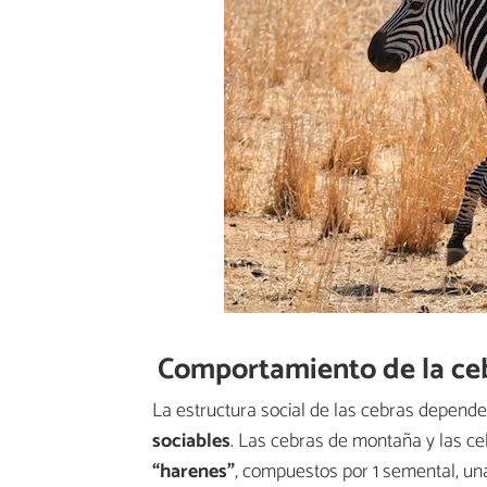
Comportamiento de la ce
La estructura social de las cebras depend
sociables
. Las cebras de montaña y las ce
“harenes”
, compuestos por 1 semental, un