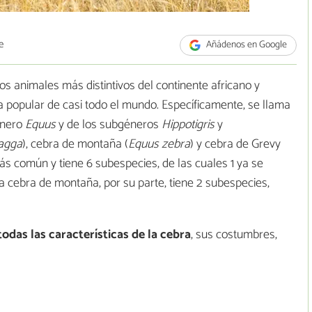
e
Añádenos en Google
os animales más distintivos del continente africano y
a popular de casi todo el mundo. Específicamente, se llama
énero
Equus
y de los subgéneros
Hippotigris
y
agga
), cebra de montaña (
Equus zebra
) y cebra de Grevy
más común y tiene 6 subespecies, de las cuales 1 ya se
La cebra de montaña, por su parte, tiene 2 subespecies,
odas las características de la cebra
, sus costumbres,