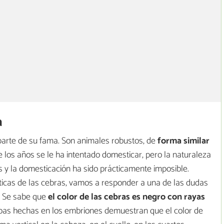
a
parte de su fama. Son animales robustos, de
forma similar
de los años se le ha intentado domesticar, pero la naturaleza
os y la domesticación ha sido prácticamente imposible.
ticas de las cebras, vamos a responder a una de las dudas
? Se sabe que
el color de las cebras es negro con rayas
ebas hechas en los embriones demuestran que el color de