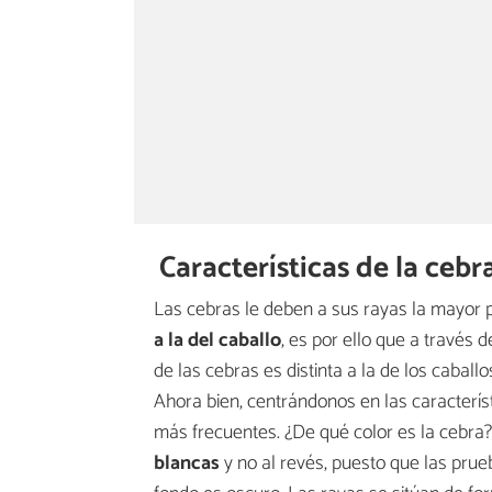
Características de la cebr
Las cebras le deben a sus rayas la mayor 
a la del caballo
, es por ello que a través 
de las cebras es distinta a la de los caball
Ahora bien, centrándonos en las caracterís
más frecuentes. ¿De qué color es la cebra
blancas
y no al revés, puesto que las pru