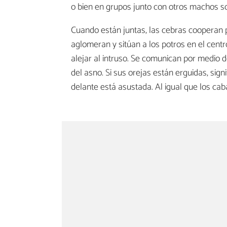
o bien en grupos junto con otros machos so
Cuando están juntas, las cebras cooperan p
aglomeran y sitúan a los potros en el cent
alejar al intruso. Se comunican por medio 
del asno. Si sus orejas están erguidas, sign
delante está asustada. Al igual que los cab