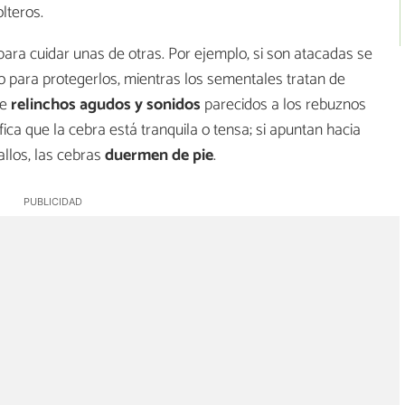
lteros.
ara cuidar unas de otras. Por ejemplo, si son atacadas se
ro para protegerlos, mientras los sementales tratan de
de
relinchos agudos y sonidos
parecidos a los rebuznos
ifica que la cebra está tranquila o tensa; si apuntan hacia
allos, las cebras
duermen de pie
.