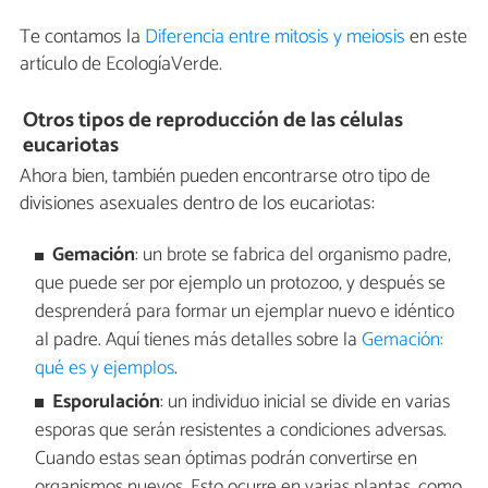
Te contamos la
Diferencia entre mitosis y meiosis
en este
artículo de EcologíaVerde.
Otros tipos de reproducción de las células
eucariotas
Ahora bien, también pueden encontrarse otro tipo de
divisiones asexuales dentro de los eucariotas:
Gemación
: un brote se fabrica del organismo padre,
que puede ser por ejemplo un protozoo, y después se
desprenderá para formar un ejemplar nuevo e idéntico
al padre. Aquí tienes más detalles sobre la
Gemación:
qué es y ejemplos
.
Esporulación
: un individuo inicial se divide en varias
esporas que serán resistentes a condiciones adversas.
Cuando estas sean óptimas podrán convertirse en
organismos nuevos. Esto ocurre en varias plantas, como