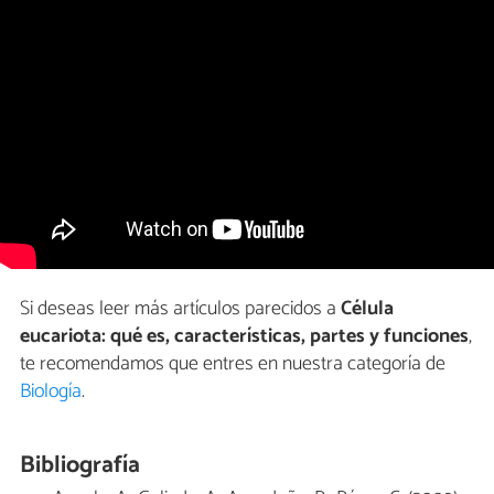
Si deseas leer más artículos parecidos a
Célula
eucariota: qué es, características, partes y funciones
,
te recomendamos que entres en nuestra categoría de
Biología
.
Bibliografía