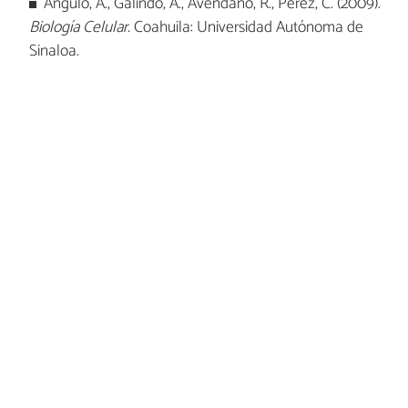
Angulo, A., Galindo, A., Avendaño, R., Pérez, C. (2009).
Biología Celular.
Coahuila: Universidad Autónoma de
Sinaloa.