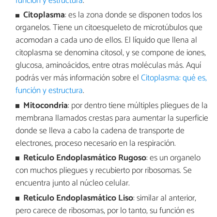
función y estructura
.
Citoplasma
: es la zona donde se disponen todos los
organelos. Tiene un citoesqueleto de microtúbulos que
acomodan a cada uno de ellos. El líquido que llena al
citoplasma se denomina citosol, y se compone de iones,
glucosa, aminoácidos, entre otras moléculas más. Aquí
podrás ver más información sobre el
Citoplasma: qué es,
función y estructura
.
Mitocondria
: por dentro tiene múltiples pliegues de la
membrana llamados crestas para aumentar la superficie
donde se lleva a cabo la cadena de transporte de
electrones, proceso necesario en la respiración.
Retículo
Endoplasmático
Rugoso
: es un organelo
con muchos pliegues y recubierto por ribosomas. Se
encuentra junto al núcleo celular.
Retículo
Endoplasmático
Liso
: similar al anterior,
pero carece de ribosomas, por lo tanto, su función es