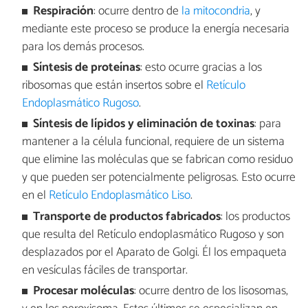
Respiración
: ocurre dentro de
la mitocondria
, y
mediante este proceso se produce la energía necesaria
para los demás procesos.
Síntesis de proteínas
: esto ocurre gracias a los
ribosomas que están insertos sobre el
Retículo
Endoplasmático Rugoso
.
Síntesis de lípidos y eliminación de toxinas
: para
mantener a la célula funcional, requiere de un sistema
que elimine las moléculas que se fabrican como residuo
y que pueden ser potencialmente peligrosas. Esto ocurre
en el
Retículo Endoplasmático Liso
.
Transporte de productos fabricados
: los productos
que resulta del Retículo endoplasmático Rugoso y son
desplazados por el Aparato de Golgi. Él los empaqueta
en vesículas fáciles de transportar.
Procesar moléculas
: ocurre dentro de los lisosomas,