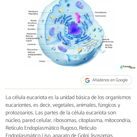
Añádenos en Google
La célula eucariota es la unidad básica de los organismos
eucariontes, es decir, vegetales, animales, fúngicos y
protozoarios. Las partes de la célula eucariota son:
núcleo, pared celular, ribosomas, citoplasma, mitocondria,
Retículo Endoplasmático Rugoso, Retículo
Endoplasmático Liso, aparato de Golgi, lisosomas,