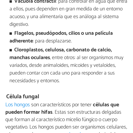
Vacuola contráctil
: para controlar en agua que entra
a ellos, pues dependen en gran medida de un entorno
acuoso, y una alimentaria que es análoga al sistema
digestivo.
Flagelos, pseudópodos, cilios o una película
adherente
: para desplazarse.
Cloroplastos, celulosa, carbonato de calcio,
manchas oculares
, entre otros: al ser organismos muy
variados, desde animaloides, micoides y vetaloides,
pueden contar con cada uno para responder a sus
necesidades y entornos.
Célula fungal
Los hongos
son característicos por tener
células que
pueden formar hifas
. Estas son estructuras delgadas
que forman al característico micelio fúngico o cuerpo
vegetativo. Los hongos pueden ser organismos celulares,