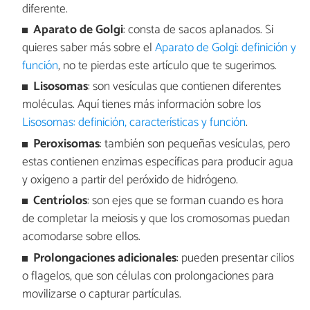
diferente.
Aparato
de
Golgi
: consta de sacos aplanados. Si
quieres saber más sobre el
Aparato de Golgi: definición y
función
, no te pierdas este artículo que te sugerimos.
Lisosomas
: son vesículas que contienen diferentes
moléculas. Aquí tienes más información sobre los
Lisosomas: definición, características y función
.
Peroxisomas
: también son pequeñas vesículas, pero
estas contienen enzimas específicas para producir agua
y oxígeno a partir del peróxido de hidrógeno.
Centríolos
: son ejes que se forman cuando es hora
de completar la meiosis y que los cromosomas puedan
acomodarse sobre ellos.
Prolongaciones
adicionales
: pueden presentar cilios
o flagelos, que son células con prolongaciones para
movilizarse o capturar partículas.