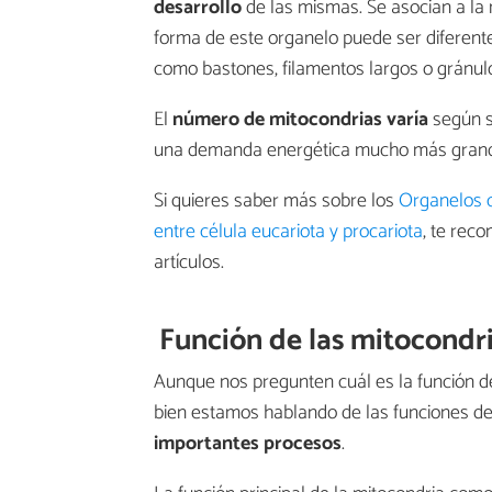
desarrollo
de las mismas. Se asocian a l
forma de este organelo puede ser diferente 
como bastones, filamentos largos o gránul
El
número de mitocondrias varía
según su
una demanda energética mucho más grande
Si quieres saber más sobre los
Organelos c
entre célula eucariota y procariota
, te rec
artículos.
Función de las mitocondr
Aunque nos pregunten cuál es la función d
bien estamos hablando de las funciones de 
importantes procesos
.