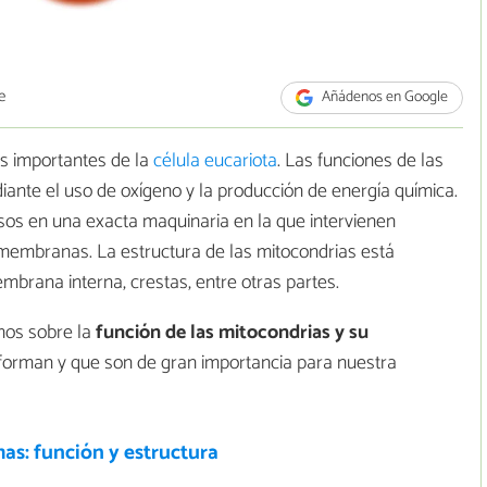
e
Añádenos en Google
s importantes de la
célula eucariota
. Las funciones de las
iante el uso de oxígeno y la producción de energía química.
sos en una exacta maquinaria en la que intervienen
 membranas. La estructura de las mitocondrias está
rana interna, crestas, entre otras partes.
mos sobre la
función de las
mitocondrias y su
 forman y que son de gran importancia para nuestra
as: función y estructura