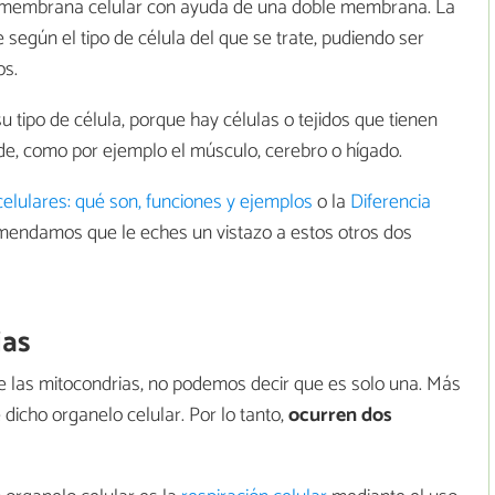
a membrana celular con ayuda de una doble membrana. La
según el tipo de célula del que se trate, pudiendo ser
os.
 tipo de célula, porque hay células o tejidos que tienen
, como por ejemplo el músculo, cerebro o hígado.
elulares: qué son, funciones y ejemplos
o la
Diferencia
omendamos que le eches un vistazo a estos otros dos
ias
e las mitocondrias, no podemos decir que es solo una. Más
dicho organelo celular. Por lo tanto,
ocurren dos