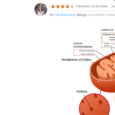
Valoración: 4.3 (3 votos)
3 
Por
Ulla Rothschuh
, Bióloga.
Actualizado: 5 febr