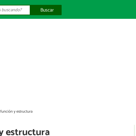
Buscar
 función y estructura
y estructura