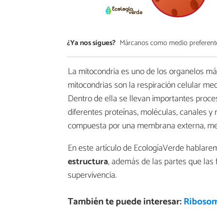
¿Ya nos sigues?
Márcanos como medio preferent
La mitocondria es uno de los organelos má
mitocondrias son la respiración celular med
Dentro de ella se llevan importantes proce
diferentes proteínas, moléculas, canales y
compuesta por una membrana externa, memb
En este artículo de EcologíaVerde hablare
estructura
, además de las partes que las
supervivencia.
También te puede interesar:
Ribosom