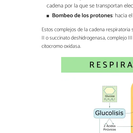
cadena por la que se transportan elec
Bombeo de los
protones
: hacia 
Estos complejos de la cadena respiratoria
II o succinato deshidrogenasa, complejo II
citocromo oxidasa.