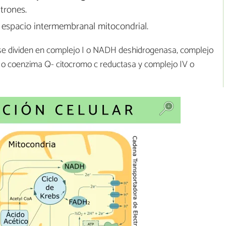
trones.
el espacio intermembranal mitocondrial.
 se dividen en complejo I o NADH deshidrogenasa, complejo
I o coenzima Q- citocromo c reductasa y complejo IV o