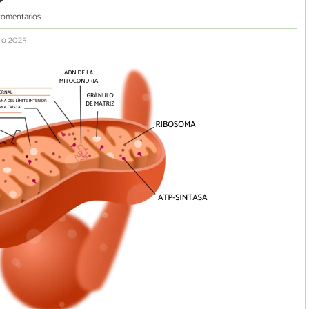
comentarios
ero 2025