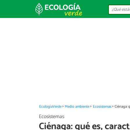
EcologíaVerde
Medio ambiente
Ecosistemas
Ciénaga: q
Ecosistemas
Ciénaga: qué es, caract