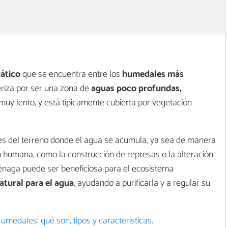
ático
que se encuentra entre los
humedales más
eriza por ser una zona de
aguas poco profundas,
muy lento, y está típicamente cubierta por vegetación
es del terreno donde el agua se acumula, ya sea de manera
n humana, como la construcción de represas o la alteración
iénaga puede ser beneficiosa para el ecosistema
natural para el agua
, ayudando a purificarla y a regular su
umedales: qué son, tipos y características
.