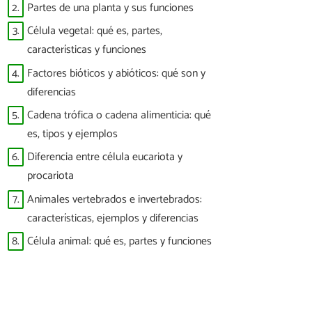
2.
Partes de una planta y sus funciones
3.
Célula vegetal: qué es, partes,
características y funciones
4.
Factores bióticos y abióticos: qué son y
diferencias
5.
Cadena trófica o cadena alimenticia: qué
es, tipos y ejemplos
6.
Diferencia entre célula eucariota y
procariota
7.
Animales vertebrados e invertebrados:
características, ejemplos y diferencias
8.
Célula animal: qué es, partes y funciones