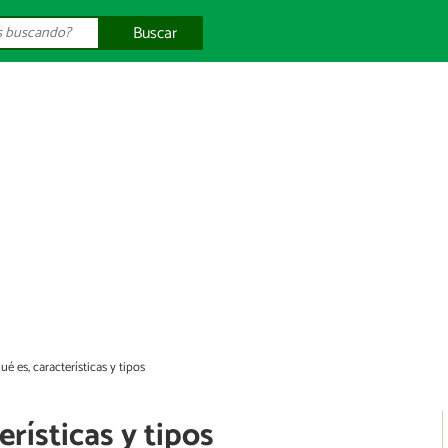
Buscar
ué es, características y tipos
erísticas y tipos