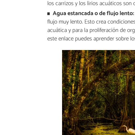
los carrizos y los lirios acuáticos so
Agua estancada o de flujo lento:
flujo muy lento. Esto crea condicione
acuática y para la proliferación de o
este enlace puedes aprender sobre l