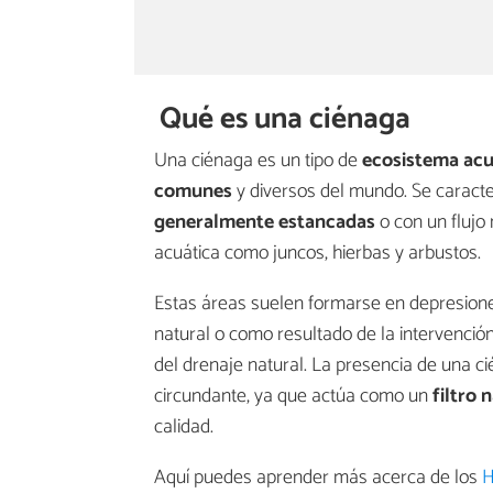
Qué es una ciénaga
Una ciénaga es un tipo de
ecosistema acu
comunes
y diversos del mundo. Se caract
generalmente estancadas
o con un flujo 
acuática como juncos, hierbas y arbustos.
Estas áreas suelen formarse en depresion
natural o como resultado de la intervenció
del drenaje natural. La presencia de una c
circundante, ya que actúa como un
filtro 
calidad.
Aquí puedes aprender más acerca de los
H