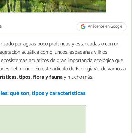
e
Añádenos en Google
erizado por aguas poco profundas y estancadas o con un
vegetación acuática como juncos, espadañas y lirios
n ecosistemas acuáticos de gran importancia ecológica que
iones del mundo. En este artículo de EcologíaVerde vamos a
ísticas, tipos, flora y fauna
y mucho más.
s: qué son, tipos y características