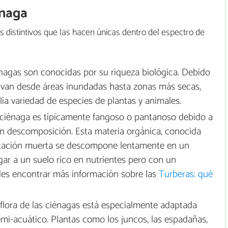
énaga
 distintivos que las hacen únicas dentro del espectro de
nagas son conocidas por su riqueza biológica. Debido
e van desde áreas inundadas hasta zonas más secas,
a variedad de especies de plantas y animales.
 ciénaga es típicamente fangoso o pantanoso debido a
n descomposición. Esta materia orgánica, conocida
etación muerta se descompone lentamente en un
r a un suelo rico en nutrientes pero con un
des encontrar más información sobre las
Turberas: qué
 flora de las ciénagas está especialmente adaptada
emi-acuático. Plantas como los juncos, las espadañas,