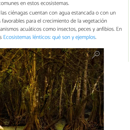
n comunes en estos ecosistemas.
las ciénagas cuentan con agua estancada o con un
s favorables para el crecimiento de la vegetación
rganismos acuáticos como insectos, peces y anfibios. En
os
Ecosistemas lénticos: qué son y ejemplos
.