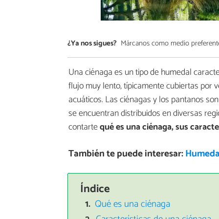
¿Ya nos sigues?
Márcanos como medio preferent
Una ciénaga es un tipo de humedal caract
flujo muy lento, típicamente cubiertas por 
acuáticos. Las ciénagas y los pantanos so
se encuentran distribuidos en diversas reg
contarte
qué es una ciénaga, sus caracter
También te puede interesar:
Humedale
Índice
Qué es una ciénaga