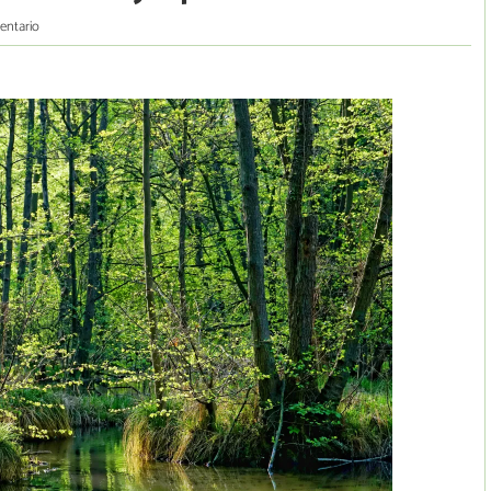
entario