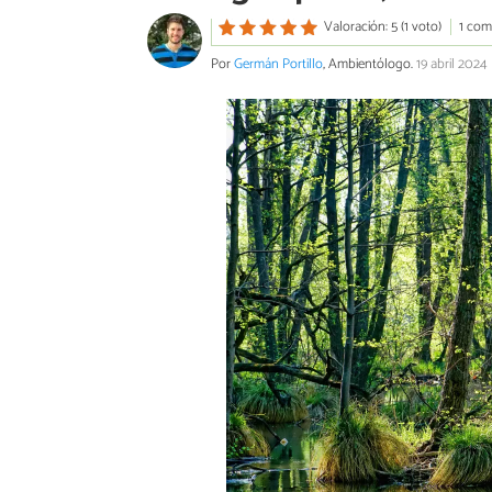
Valoración: 5 (1 voto)
1 com
Por
Germán Portillo
, Ambientólogo.
19 abril 2024