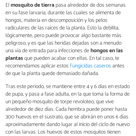
El
mosquito de tierra
pasa alrededor de dos semanas
en su fase larvaria, durante las cuales se alimenta de
hongos, materia en descomposición y los pelos
radiculares de las raíces de la planta. Esto la debilita,
lógicamente, pero puede provocar algo bastante más
peligroso, y es que las heridas dejadas son a menudo
una vía de entrada para infecciones de
hongos en las
plantas
que pueden acabar con ellas. En tal caso, te
recomendamos aplicar estos
Fungicidas caseros
antes
de que la planta quede demasiado dañada.
Tras este periodo, se mantiene entre 4 y 6 días en estado
de pupa, y pasa a fase adulta, en la que toma la forma de
un pequeño mosquito de torpe revoloteo, que vive
alrededor de diez días. Cada hembra puede poner hasta
300 huevos en el sustrato, que se abrirán en unos 6 días
aproximadamente dando lugar al inicio del ciclo de nuevo
con las larvas. Los huevos de estos mosquitos tienen