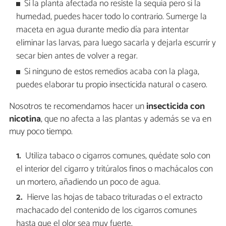
Si la planta afectada no resiste la sequía pero sí la
humedad, puedes hacer todo lo contrario. Sumerge la
maceta en agua durante medio día para intentar
eliminar las larvas, para luego sacarla y dejarla escurrir y
secar bien antes de volver a regar.
Si ninguno de estos remedios acaba con la plaga,
puedes elaborar tu propio insecticida natural o casero.
Nosotros te recomendamos hacer un
insecticida con
nicotina
, que no afecta a las plantas y además se va en
muy poco tiempo.
Utiliza tabaco o cigarros comunes, quédate solo con
el interior del cigarro y tritúralos finos o machácalos con
un mortero, añadiendo un poco de agua.
Hierve las hojas de tabaco trituradas o el extracto
machacado del contenido de los cigarros comunes
hasta que el olor sea muy fuerte.