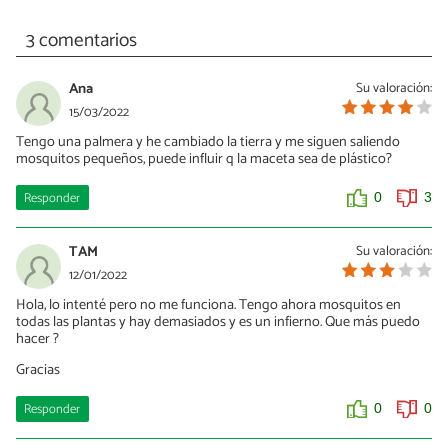
3 comentarios
Ana
Su valoración:
15/03/2022
Tengo una palmera y he cambiado la tierra y me siguen saliendo
mosquitos pequeños, puede influir q la maceta sea de plástico?
Responder
0
3
TAM
Su valoración:
12/01/2022
Hola, lo intenté pero no me funciona. Tengo ahora mosquitos en
todas las plantas y hay demasiados y es un infierno. Que más puedo
hacer ?
Gracias
Responder
0
0