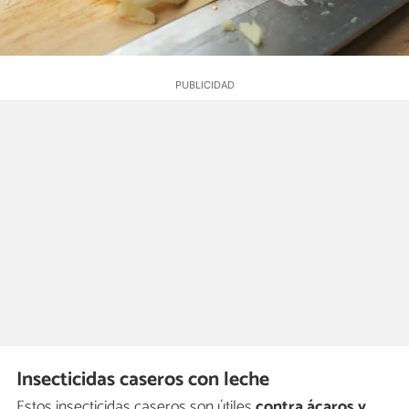
Insecticidas caseros con leche
Estos insecticidas caseros son útiles
contra ácaros y