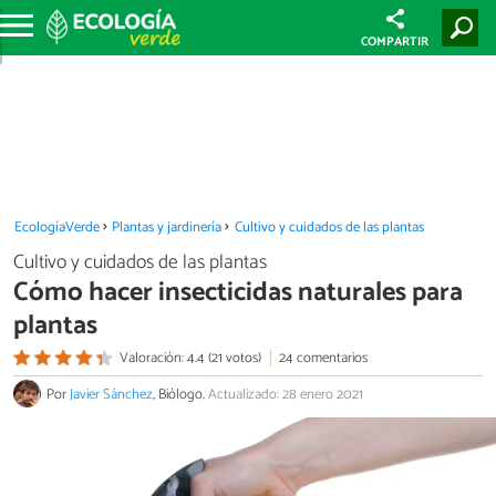
COMPARTIR
EcologíaVerde
Plantas y jardinería
Cultivo y cuidados de las plantas
Cultivo y cuidados de las plantas
Cómo hacer insecticidas naturales para
plantas
Valoración: 4.4 (21 votos)
24 comentarios
Por
Javier Sánchez
, Biólogo.
Actualizado: 28 enero 2021