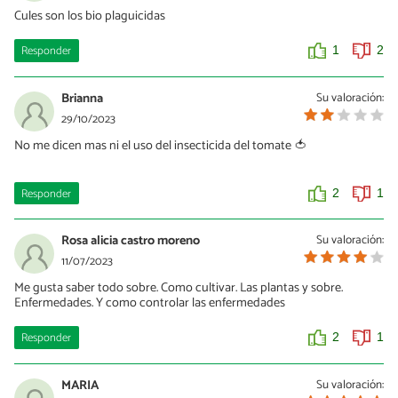
Cules son los bio plaguicidas
Responder
1
2
Brianna
Su valoración:
29/10/2023
No me dicen mas ni el uso del insecticida del tomate 🍅
Responder
2
1
Rosa alicia castro moreno
Su valoración:
11/07/2023
Me gusta saber todo sobre. Como cultivar. Las plantas y sobre.
Enfermedades. Y como controlar las enfermedades
Responder
2
1
MARIA
Su valoración: