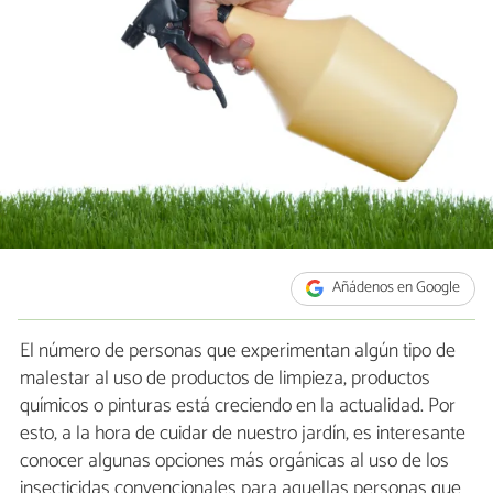
Añádenos en Google
El número de personas que experimentan algún tipo de
malestar al uso de productos de limpieza, productos
químicos o pinturas está creciendo en la actualidad. Por
esto, a la hora de cuidar de nuestro jardín, es interesante
conocer algunas opciones más orgánicas al uso de los
insecticidas convencionales para aquellas personas que