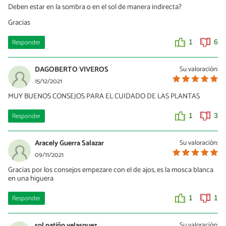
Deben estar en la sombra o en el sol de manera indirecta?
Gracias
Responder
1
6
DAGOBERTO VIVEROS
Su valoración:
15/12/2021
MUY BUENOS CONSEJOS PARA EL CUIDADO DE LAS PLANTAS
Responder
1
3
Aracely Guerra Salazar
Su valoración:
09/11/2021
Gracias por los consejos empezare con el de ajos, es la mosca blanca
en una higuera
Responder
1
1
sol patiño velasquez
Su valoración: