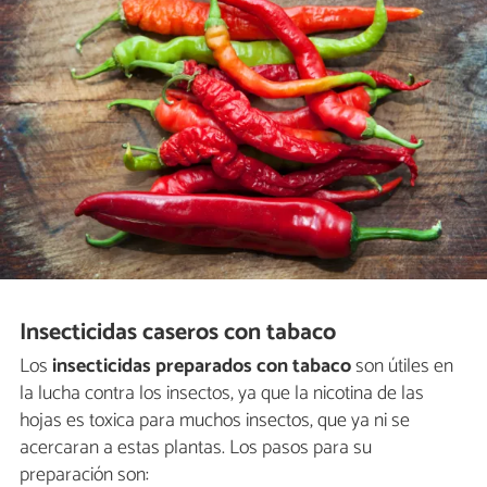
Insecticidas caseros con tabaco
Los
insecticidas preparados con tabaco
son útiles en
la lucha contra los insectos, ya que la nicotina de las
hojas es toxica para muchos insectos, que ya ni se
acercaran a estas plantas. Los pasos para su
preparación son: