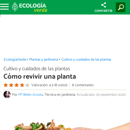
COMPARTIR
EcologíaVerde
Plantas y jardinería
Cultivo y cuidados de las plantas
Cultivo y cuidados de las plantas
Cómo revivir una planta
Valoración: 4.3 (8 votos)
8 comentarios
Por
Mª Belén Acosta
, Técnica en jardinería.
Actualizado: 29 septiembre 2020