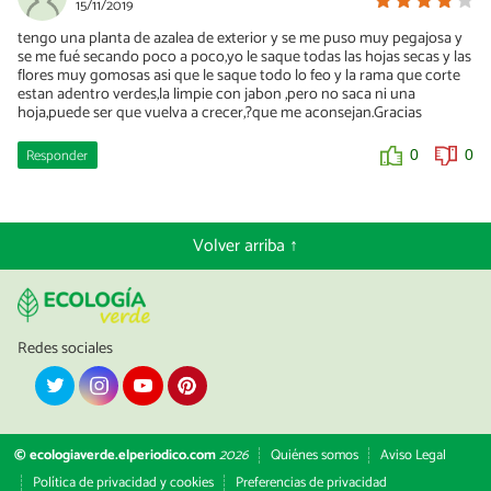
15/11/2019
tengo una planta de azalea de exterior y se me puso muy pegajosa y
se me fué secando poco a poco,yo le saque todas las hojas secas y las
flores muy gomosas asi que le saque todo lo feo y la rama que corte
estan adentro verdes,la limpie con jabon ,pero no saca ni una
hoja,puede ser que vuelva a crecer,?que me aconsejan.Gracias
Responder
0
0
Volver arriba ↑
Redes sociales
© ecologiaverde.elperiodico.com
2026
Quiénes somos
Aviso Legal
Política de privacidad y cookies
Preferencias de privacidad