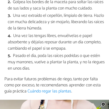
Golpea los bordes de la maceta para soltar las raíces
de sus lados y saca la planta con mucho cuidado.
Una vez extraído el cepellón, límpialo de tierra. Hazlo
con mucha delicadeza y sin mojarlo, liberando las raíces
de la tierra húmeda.
Una vez las tengas libres, envuélvelas e papel
absorbente y déjalas reposar durante un día completo,
cambiando el papel si se empapa.
Pasado el día, poda las raíces podridas o que estén
muy marrones, vuelve a plantar la planta, y no la riegues
en unos días.
Para evitar futuros problemas de riego, tanto por falta
como por exceso, te recomendamos aprender con esta
guía práctica
Cuándo regar las plantas
.