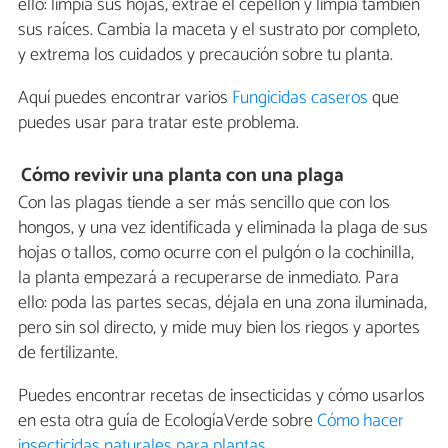
ello: limpia sus hojas, extrae el cepellón y limpia también
sus raíces. Cambia la maceta y el sustrato por completo,
y extrema los cuidados y precaución sobre tu planta.
Aquí puedes encontrar varios
Fungicidas caseros
que
puedes usar para tratar este problema.
Cómo revivir una planta con una plaga
Con las plagas tiende a ser más sencillo que con los
hongos, y una vez identificada y eliminada la plaga de sus
hojas o tallos, como ocurre con el pulgón o la cochinilla,
la planta empezará a recuperarse de inmediato. Para
ello: poda las partes secas, déjala en una zona iluminada,
pero sin sol directo, y mide muy bien los riegos y aportes
de fertilizante.
Puedes encontrar recetas de insecticidas y cómo usarlos
en esta otra guía de EcologíaVerde sobre
Cómo hacer
insecticidas naturales para plantas
.