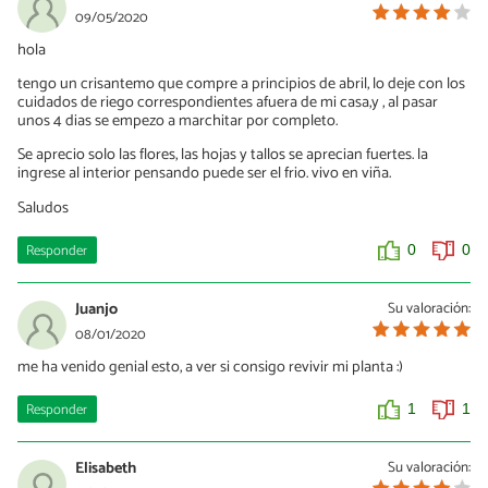
09/05/2020
hola
tengo un crisantemo que compre a principios de abril, lo deje con los
cuidados de riego correspondientes afuera de mi casa,y , al pasar
unos 4 dias se empezo a marchitar por completo.
Se aprecio solo las flores, las hojas y tallos se aprecian fuertes. la
ingrese al interior pensando puede ser el frio. vivo en viña.
Saludos
Responder
0
0
Juanjo
Su valoración:
08/01/2020
me ha venido genial esto, a ver si consigo revivir mi planta :)
Responder
1
1
Elisabeth
Su valoración: