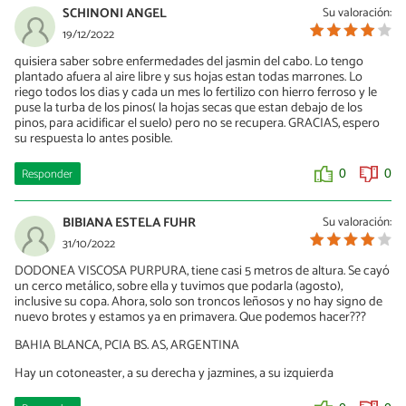
SCHINONI ANGEL
Su valoración:
19/12/2022
quisiera saber sobre enfermedades del jasmin del cabo. Lo tengo
plantado afuera al aire libre y sus hojas estan todas marrones. Lo
riego todos los dias y cada un mes lo fertilizo con hierro ferroso y le
puse la turba de los pinos( la hojas secas que estan debajo de los
pinos, para acidificar el suelo) pero no se recupera. GRACIAS, espero
su respuesta lo antes posible.
Responder
0
0
BIBIANA ESTELA FUHR
Su valoración:
31/10/2022
DODONEA VISCOSA PURPURA, tiene casi 5 metros de altura. Se cayó
un cerco metálico, sobre ella y tuvimos que podarla (agosto),
inclusive su copa. Ahora, solo son troncos leñosos y no hay signo de
nuevo brotes y estamos ya en primavera. Que podemos hacer???
BAHIA BLANCA, PCIA BS. AS, ARGENTINA
Hay un cotoneaster, a su derecha y jazmines, a su izquierda