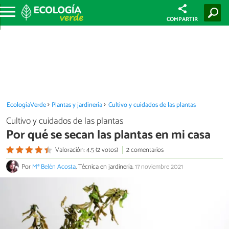
COMPARTIR
EcologíaVerde
Plantas y jardinería
Cultivo y cuidados de las plantas
Cultivo y cuidados de las plantas
Por qué se secan las plantas en mi casa
Valoración: 4.5 (2 votos)
2 comentarios
Por
Mª Belén Acosta
, Técnica en jardinería.
17 noviembre 2021