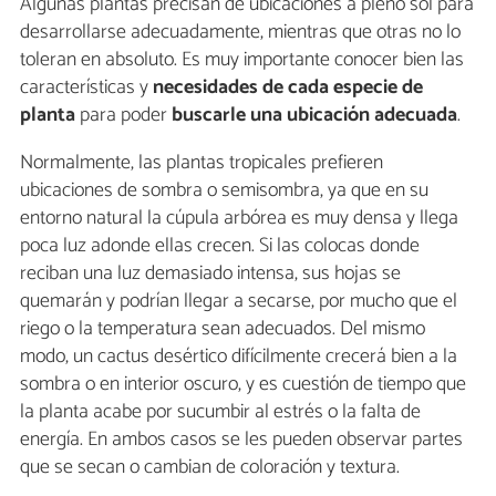
Algunas plantas precisan de ubicaciones a pleno sol para
desarrollarse adecuadamente, mientras que otras no lo
toleran en absoluto. Es muy importante conocer bien las
características y
necesidades de cada especie de
planta
para poder
buscarle una ubicación adecuada
.
Normalmente, las plantas tropicales prefieren
ubicaciones de sombra o semisombra, ya que en su
entorno natural la cúpula arbórea es muy densa y llega
poca luz adonde ellas crecen. Si las colocas donde
reciban una luz demasiado intensa, sus hojas se
quemarán y podrían llegar a secarse, por mucho que el
riego o la temperatura sean adecuados. Del mismo
modo, un cactus desértico difícilmente crecerá bien a la
sombra o en interior oscuro, y es cuestión de tiempo que
la planta acabe por sucumbir al estrés o la falta de
energía. En ambos casos se les pueden observar partes
que se secan o cambian de coloración y textura.