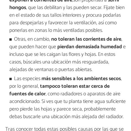
exponen a corrientes de aire
,son propensas a
sufrir
hongos
, que las debilitan y las pueden secar. Fíjate bien
en el estado de sus tallos interiores y procura podarlas
para despejarlas y favorecer la ventilación, así como
ponerlas en zonas lo más ventiladas posibles.
Otras, en cambio,
no toleran las corrientes de aire
,
que pueden hacer que
pierdan demasiada humedad
e
incluso que se les caigan las flores y hojas. En estos
casos, búscales una ubicación más resguardada,
alejadas de ventanas o puertas abiertas.
Las especies
más sensibles a los ambientes secos
,
por lo general,
tampoco toleran estar cerca de
fuentes de calor
, como radiadores o aparatos de aire
acondicionado. Si ves que tu planta tiene agua suficiente
pero pierde las hojas y parece seca, probablemente
debas buscarle una ubicación más alejada del radiador.
Tras conocer todas estas posibles causas por las que se