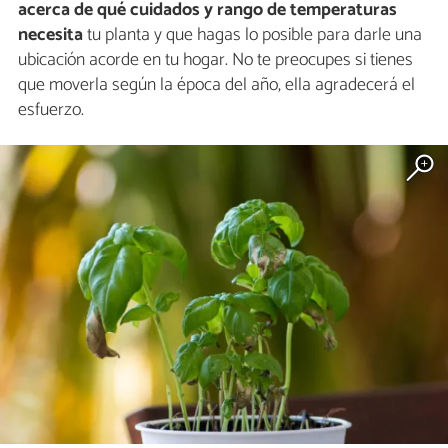
acerca de qué cuidados y rango de temperaturas
necesita
tu planta y que hagas lo posible para darle una
ubicación acorde en tu hogar. No te preocupes si tienes
que moverla según la época del año, ella agradecerá el
esfuerzo.