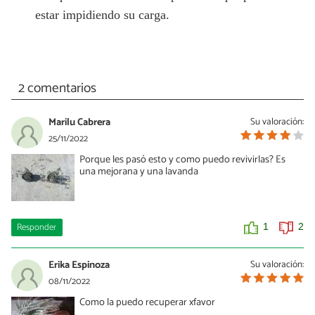
estar impidiendo su carga.
2 comentarios
Marilu Cabrera
Su valoración:
25/11/2022
Porque les pasó esto y como puedo revivirlas? Es
una mejorana y una lavanda
Responder
1
2
Erika Espinoza
Su valoración:
08/11/2022
Como la puedo recuperar xfavor