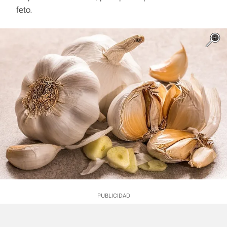
feto.