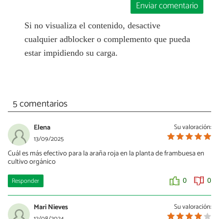
Enviar comentario
Si no visualiza el contenido, desactive
cualquier adblocker o complemento que pueda
estar impidiendo su carga.
5 comentarios
Elena
Su valoración:
13/09/2025
Cuál es más efectivo para la araña roja en la planta de frambuesa en
cultivo orgánico
Responder
0
0
Mari Nieves
Su valoración:
12/08/2024