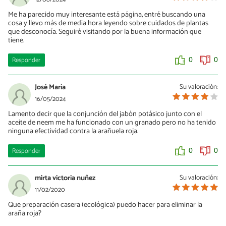
Me ha parecido muy interesante está página, entré buscando una
cosa y llevo más de media hora leyendo sobre cuidados de plantas
que desconocía. Seguiré visitando por la buena información que
tiene.
Responder
0
0
José María
Su valoración:
16/05/2024
Lamento decir que la conjunción del jabón potásico junto con el
aceite de neem me ha funcionado con un granado pero no ha tenido
ninguna efectividad contra la arañuela roja.
Responder
0
0
mirta victoria nuñez
Su valoración:
11/02/2020
Que preparación casera (ecológica) puedo hacer para eliminar la
araña roja?