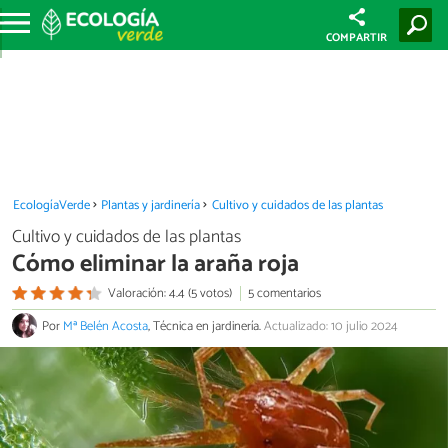
COMPARTIR
EcologíaVerde
Plantas y jardinería
Cultivo y cuidados de las plantas
Cultivo y cuidados de las plantas
Cómo eliminar la araña roja
Valoración: 4.4 (5 votos)
5 comentarios
Por
Mª Belén Acosta
, Técnica en jardinería.
Actualizado: 10 julio 2024