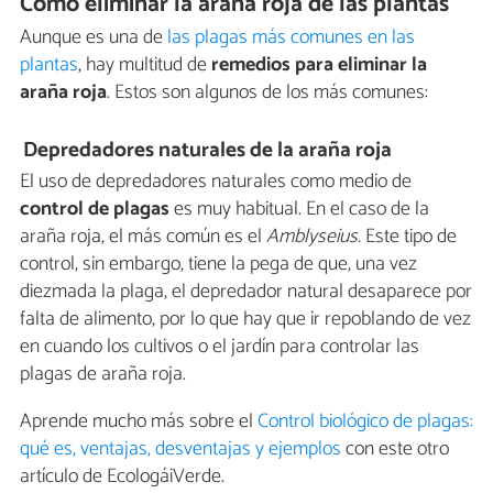
Cómo eliminar la araña roja de las plantas
Aunque es una de
las plagas más comunes en las
plantas
, hay multitud de
remedios para eliminar la
araña roja
. Estos son algunos de los más comunes:
Depredadores naturales de la araña roja
El uso de depredadores naturales como medio de
control de plagas
es muy habitual. En el caso de la
araña roja, el más común es el
Amblyseius.
Este tipo de
control, sin embargo, tiene la pega de que, una vez
diezmada la plaga, el depredador natural desaparece por
falta de alimento, por lo que hay que ir repoblando de vez
en cuando los cultivos o el jardín para controlar las
plagas de araña roja.
Aprende mucho más sobre el
Control biológico de plagas:
qué es, ventajas, desventajas y ejemplos
con este otro
artículo de EcologáiVerde.