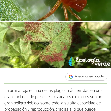
Añádenos en Google
La araña roja es una de las plagas más temidas en una
gran cantidad de países. Estos ácaros diminutos son un
gran peligro debido, sobre todo, a su alta capacidad de
propagación y reproducción, gracias a lo que puede