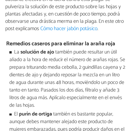
pulveriza la solución de este producto sobre las hojas y
plantas afectadas y, en cuestión de poco tiempo, podrá
observarse una drástica merma en la plaga. En este otro
post explicamos
Cómo hacer jabón potásico
.
Remedios caseros para eliminar la araña roja
La
solución de ajo
también puede resultar un útil
aliado a la hora de reducir el número de arañas rojas. Se
prepara triturando media cebolla, 2 guindillas cayena y 2
dientes de ajo y dejando reposar la mezcla en un litro
de agua durante unas 48 horas, moviéndolo un poco de
tanto en tanto. Pasados los dos días, fíltralo y añade 3
litros de agua más. Aplícalo especialmente en el envés
de las hojas.
El
purín de ortiga
también es bastante popular,
aunque debes mantener alejado este producto de
mujeres embarazadas, pues podría producir daños en el