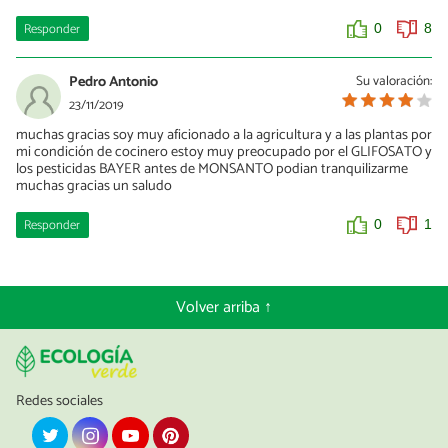
Responder
0
8
Pedro Antonio
Su valoración:
23/11/2019
muchas gracias soy muy aficionado a la agricultura y a las plantas por
mi condición de cocinero estoy muy preocupado por el GLIFOSATO y
los pesticidas BAYER antes de MONSANTO podian tranquilizarme
muchas gracias un saludo
Responder
0
1
Volver arriba ↑
Redes sociales