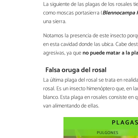
La siguiente de las plagas de los rosales t
como moscas portasierra (
Blennocampa P
una sierra.
Notamos la presencia de este insecto porq
en esta cavidad donde las ubica. Cabe dest
agresivas, ya que
no puede matar a la pl
Falsa oruga del rosal
La última plaga del rosal se trata en realid
rosal. Es un insecto himenóptero que, en l
blanco. Esta plaga en rosales consiste en 
van alimentando de ellas.