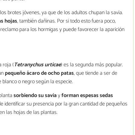
los brotes jóvenes, ya que de los adultos chupan la savia.
as hojas
, también dañinas. Por si todo esto fuera poco,
eclamo para los hormigas y puede favorecer la aparición
 roja (
Tetranychus urticae
) es la segunda más popular.
 un
pequeño ácaro de ocho patas
, que tiende a ser de
e blanco o negro según la especie.
planta
sorbiendo su savia
y
forman espesas sedas
e identificar su presencia por la gran cantidad de pequeños
n las hojas de las plantas.