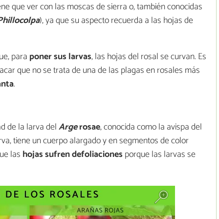
iene que ver con las moscas de sierra o, también conocidas
hillocolpa
), ya que su aspecto recuerda a las hojas de
ue, para
poner sus larvas
, las hojas del rosal se curvan. Es
acar que no se trata de una de las plagas en rosales más
anta
.
ad de la larva del
Arge
rosae
, conocida como la avispa del
arva, tiene un cuerpo alargado y en segmentos de color
que las
hojas sufren defoliaciones
porque las larvas se