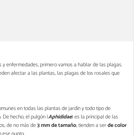
os y enfermedades, primero vamos a hablar de las plagas.
en afectar a las plantas, las plagas de los rosales que
munes en todas las plantas de jardín y todo tipo de
. De hecho, el pulgón (
Aphididae
) es la principal de las
tos, de no más de
3 mm de tamaño
, tienden a ser
de color
n ese punto.