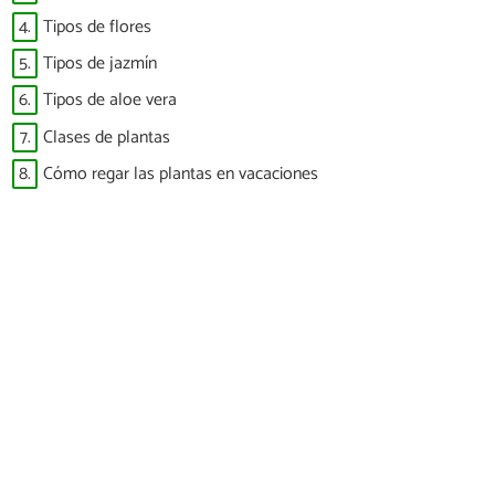
4.
Tipos de flores
5.
Tipos de jazmín
6.
Tipos de aloe vera
7.
Clases de plantas
8.
Cómo regar las plantas en vacaciones