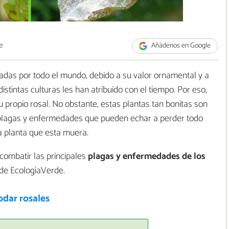
e
Añádenos en Google
adas por todo el mundo, debido a su valor ornamental y a
istintas culturas les han atribuido con el tiempo. Por eso,
 propio rosal. No obstante, estas plantas tan bonitas son
 plagas y enfermedades que pueden echar a perder todo
la planta que esta muera.
 combatir las principales
plagas y enfermedades de los
 de EcologíaVerde.
dar rosales