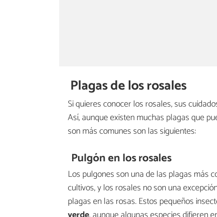
Plagas de los rosales
Si quieres conocer los rosales, sus cuidad
Así, aunque existen muchas plagas que pued
son más comunes son las siguientes:
Pulgón en los rosales
Los pulgones son una de las plagas más co
cultivos, y los rosales no son una excepción
plagas en las rosas. Estos pequeños insec
verde
, aunque algunas especies difieren e