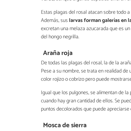
Estas plagas del rosal atacan sobre todo a 
Además, sus
larvas forman galerías en l
excretan una melaza azucarada que es un r
del hongo negrilla.
Araña roja
De todas las plagas del rosal, la de la araña
Pese a su nombre, se trata en realidad de
color rojizo o cobrizo pero puede mostrars
Igual que los pulgones, se alimentan de la 
cuando hay gran cantidad de ellos. Se pued
puntos decolorados que puede apreciarse e
Mosca de sierra