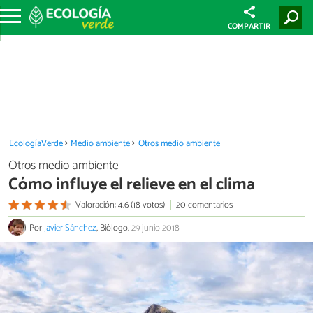
COMPARTIR
EcologíaVerde
Medio ambiente
Otros medio ambiente
Otros medio ambiente
Cómo influye el relieve en el clima
Valoración: 4.6 (18 votos)
20 comentarios
Por
Javier Sánchez
, Biólogo.
29 junio 2018