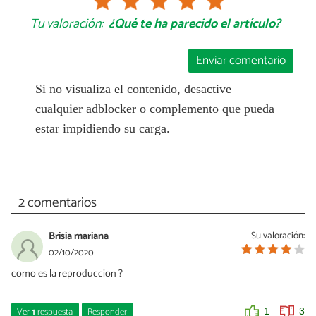
Tu valoración:
¿Qué te ha parecido el artículo?
Enviar comentario
Si no visualiza el contenido, desactive
cualquier adblocker o complemento que pueda
estar impidiendo su carga.
2 comentarios
Brisia mariana
Su valoración:
02/10/2020
como es la reproduccion ?
Ver
1
respuesta
Responder
1
3