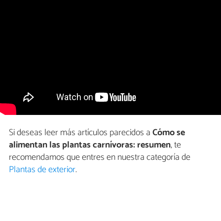
Si deseas leer más artículos parecidos a
Cómo se
alimentan las plantas carnívoras: resumen
, te
recomendamos que entres en nuestra categoría de
Plantas de exterior
.