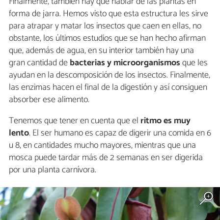
Finalmente, también hay que hablar de las plantas en
forma de jarra. Hemos visto que esta estructura les sirve
para atrapar y matar los insectos que caen en ellas, no
obstante, los últimos estudios que se han hecho afirman
que, además de agua, en su interior también hay una
gran cantidad de
bacterias y microorganismos
que les
ayudan en la descomposición de los insectos. Finalmente,
las enzimas hacen el final de la digestión y así consiguen
absorber ese alimento.
Tenemos que tener en cuenta que el
ritmo es muy
lento
. El ser humano es capaz de digerir una comida en 6
u 8, en cantidades mucho mayores, mientras que una
mosca puede tardar más de 2 semanas en ser digerida
por una planta carnívora.