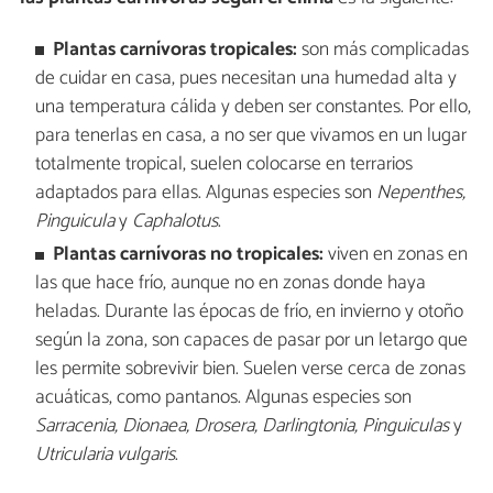
Plantas carnívoras tropicales:
son más complicadas
de cuidar en casa, pues necesitan una humedad alta y
una temperatura cálida y deben ser constantes. Por ello,
para tenerlas en casa, a no ser que vivamos en un lugar
totalmente tropical, suelen colocarse en terrarios
adaptados para ellas. Algunas especies son
Nepenthes,
Pinguicula
y
Caphalotus
.
Plantas carnívoras no tropicales:
viven en zonas en
las que hace frío, aunque no en zonas donde haya
heladas. Durante las épocas de frío, en invierno y otoño
según la zona, son capaces de pasar por un letargo que
les permite sobrevivir bien. Suelen verse cerca de zonas
acuáticas, como pantanos. Algunas especies son
Sarracenia,
Dionaea,
Drosera,
Darlingtonia, Pinguiculas
y
Utricularia vulgaris
.