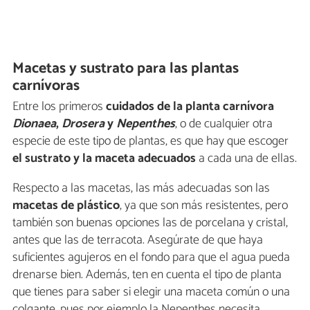
Macetas y sustrato para las plantas
carnívoras
Entre los primeros
cuidados de la planta carnívora
Dionaea
,
Drosera
y
N
epenthes
, o de cualquier otra
especie de este tipo de plantas, es que hay que escoger
el sustrato y la maceta adecuados
a cada una de ellas.
Respecto a las macetas, las más adecuadas son las
macetas de plástico
, ya que son más resistentes, pero
también son buenas opciones las de porcelana y cristal,
antes que las de terracota. Asegúrate de que haya
suficientes agujeros en el fondo para que el agua pueda
drenarse bien. Además, ten en cuenta el tipo de planta
que tienes para saber si elegir una maceta común o una
colgante, pues por ejemplo la Nepenthes necesita