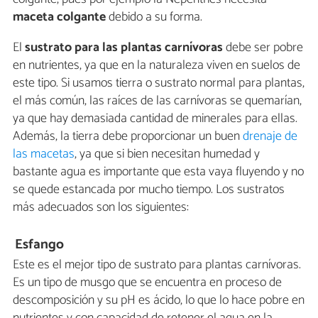
maceta colgante
debido a su forma.
El
sustrato para las plantas carnívoras
debe ser pobre
en nutrientes, ya que en la naturaleza viven en suelos de
este tipo. Si usamos tierra o sustrato normal para plantas,
el más común, las raíces de las carnívoras se quemarían,
ya que hay demasiada cantidad de minerales para ellas.
Además, la tierra debe proporcionar un buen
drenaje de
las macetas
, ya que si bien necesitan humedad y
bastante agua es importante que esta vaya fluyendo y no
se quede estancada por mucho tiempo. Los sustratos
más adecuados son los siguientes:
Esfango
Este es el mejor tipo de sustrato para plantas carnívoras.
Es un tipo de musgo que se encuentra en proceso de
descomposición y su pH es ácido, lo que lo hace pobre en
nutrientes y con capacidad de retener el agua en la