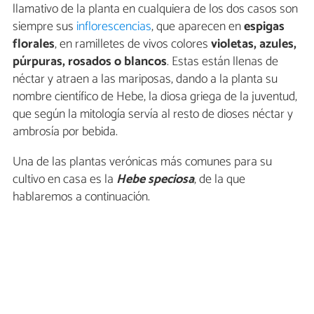
llamativo de la planta en cualquiera de los dos casos son
siempre sus
inflorescencias
, que aparecen en
espigas
florales
, en ramilletes de vivos colores
violetas, azules,
púrpuras, rosados o blancos
. Estas están llenas de
néctar y atraen a las mariposas, dando a la planta su
nombre científico de Hebe, la diosa griega de la juventud,
que según la mitología servía al resto de dioses néctar y
ambrosía por bebida.
Una de las plantas verónicas más comunes para su
cultivo en casa es la
Hebe speciosa
, de la que
hablaremos a continuación.