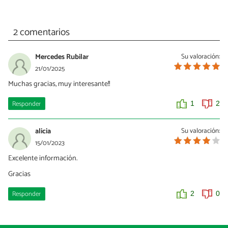
2 comentarios
Mercedes Rubilar
Su valoración:
21/01/2025
Muchas gracias, muy interesante!!
Responder
1
2
alicia
Su valoración:
15/01/2023
Excelente información.
Gracias
Responder
2
0