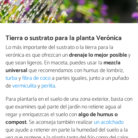
Tierra o sustrato para la planta Verónica
Lo más importante del sustrato o la tierra para la
verónica es que ofrezcan un
drenaje lo mejor posible
y
que sean ligeros. En maceta, puedes usar la
mezcla
universal
que recomendamos con humus de lombriz,
turba
y
fibra de coco
a partes iguales, junto a un puñado
de
vermiculita
y
perlita
.
Para plantarla en el suelo de una zona exterior, basta con
que examines qué parte del jardín no retiene agua al
regar y enriquezcas el suelo con
algo de humus o
compost
. Se aconseja también realizar
un acolchado
que ayude a retener en parte la humedad del suelo a la
vez que protege a la planta tanto del frío como del calor