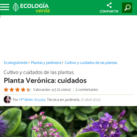
COMPARTIR
EcologíaVerde
Plantas y jardinería
Cultivo y cuidados de las plantas
Cultivo y cuidados de las plantas
Planta Verónica: cuidados
Valoración: 4.5 (2 votos)
2 comentarios
Por
Mª Belén Acosta
, Técnica en jardinería.
27 abril 2022