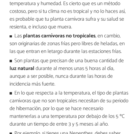
temperatura y humedad. Es cierto que es un método
costoso, pero si tu clima no es tropical y no lo haces así,
es probable que tu planta carnívora sufra y su salud se
resienta, e incluso que muera.
Las
plantas carnívoras no tropicales
, en cambio,
son originarias de zonas frías pero libres de heladas, en
las que entran en letargo durante las estaciones frías.
Son plantas que precisan de una buena cantidad de
luz natural
durante al menos unas 5 horas al día,
aunque a ser posible, nunca durante las horas de
incidencia más fuerte.
En lo que respecta a la temperatura, el tipo de plantas
carnívoras que no son tropicales necesitan de su periodo
de hibernación, por lo que se hace necesario
mantenerlas a una temperatura por debajo de los 5 ºC
durante un tiempo de entre 3 y 5 meses al año.
Por ejemplo, si tienes una Nepenthes, debes saber