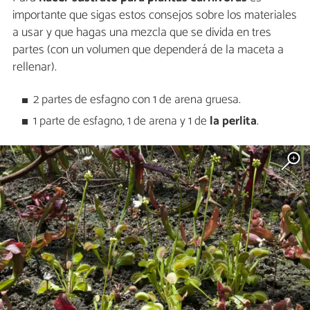
importante que sigas estos consejos sobre los materiales
a usar y que hagas una mezcla que se divida en tres
partes (con un volumen que dependerá de la maceta a
rellenar).
2 partes de esfagno con 1 de arena gruesa.
1 parte de esfagno, 1 de arena y 1 de
la perlita
.