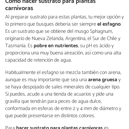
Cómo hacer sustrato para plantas
carnívoras
Al preparar sustrato para estas plantas, tu mejor opción y
lo primero que busques debería ser siempre
el esfagno
.
Es un sustrato que se obtiene del musgo Sphagnum,
originario de Nueva Zelanda, Argentina, el Sur de Chile y
Tasmania. Es
pobre en nutrientes
, su pH es ácido y
proporciona una muy buena aireación, así como una alta
capacidad de retención de agua.
Habitualmente el esfagno se mezcla también con arena,
aunque es muy importante que sea una
arena gruesa
y
se haya despojado de sales minerales de cualquier tipo.
Si puedes, acude a una tienda de acuarios y pide una
gravilla que tendrán para peces de agua dulce,
conformada en esferas de entre 2 y 4 mm de diámetro y
que puede presentarse en distintos colores.
Para
hacer sustrato para plantas carnívoras
es