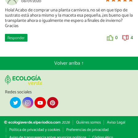
08/01/2020
Hola! Acabo de comprar una planta carnívora, no sé en que tipo de
sustrato está ahora mismo y la maceta esa pequeña, ¿es bueno que la
transplante ahora o igualmente me espero a finales de invierno?
Gracias
Responder
0
4
Volver arriba ↑
Redes sociales
© ecologiaverde.elperiodico.com
2026
Quiénes somos
Aviso Legal
Política de privacidad y cookies
Preferencias de privacidad
Aviso de transparencia sobre anuncios políticos
Código ético