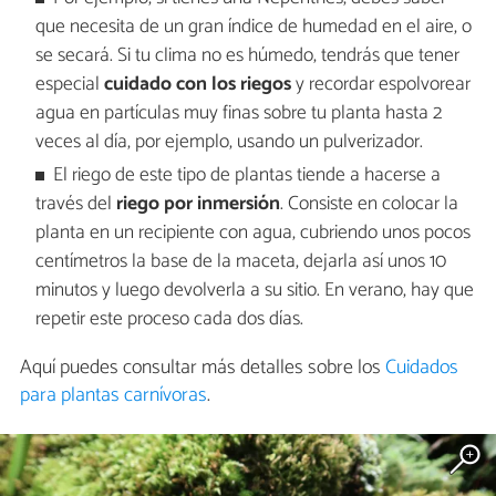
que necesita de un gran índice de humedad en el aire, o
se secará. Si tu clima no es húmedo, tendrás que tener
especial
cuidado con los riegos
y recordar espolvorear
agua en partículas muy finas sobre tu planta hasta 2
veces al día, por ejemplo, usando un pulverizador.
El riego de este tipo de plantas tiende a hacerse a
través del
riego por inmersión
. Consiste en colocar la
planta en un recipiente con agua, cubriendo unos pocos
centímetros la base de la maceta, dejarla así unos 10
minutos y luego devolverla a su sitio. En verano, hay que
repetir este proceso cada dos días.
Aquí puedes consultar más detalles sobre los
Cuidados
para plantas carnívoras
.