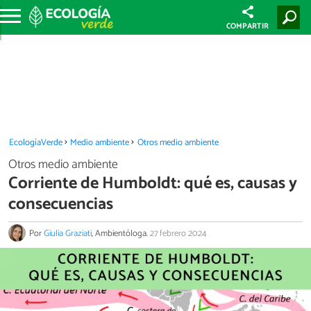
COMPARTIR
EcologíaVerde
Medio ambiente
Otros medio ambiente
Otros medio ambiente
Corriente de Humboldt: qué es, causas y
consecuencias
Por
Giulia Graziati
, Ambientóloga.
27 febrero 2024