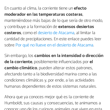
En cuanto al clima, la corriente tiene un
efecto
moderador en las temperaturas costeras
,
manteniéndose más bajas de lo que sería de otro modo,
y contribuye a la formación de
extensos desiertos
costeros
, como el
desierto de Atacama
, al limitar la
cantidad de precipitaciones. En este enlace puedes leer
sobre
Por qué no llueve en el desierto de Atacama
.
Sin embargo, los
cambios en la intensidad o dirección
de la corriente
, posiblemente influenciados por
el
cambio climático
, pueden alterar estos patrones,
afectando tanto a la biodiversidad marina como a las
condiciones climáticas y, por ende, a las actividades
humanas dependientes de estos sistemas naturales.
Ahora que ya conoces mejor qué es la corriente de
Humboldt, sus causas y consecuencias, te animamos a
conocer uno de los curiosos animales que viven en esta