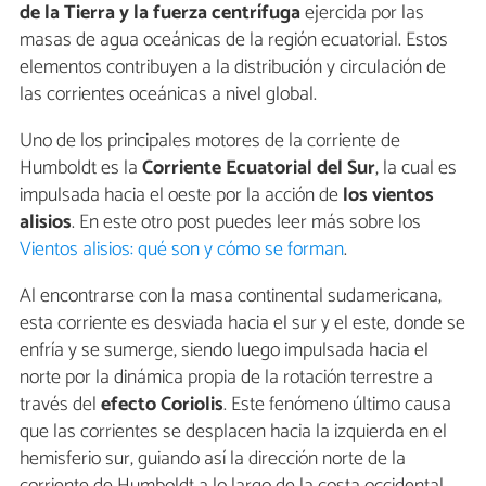
de la Tierra y la fuerza centrífuga
ejercida por las
masas de agua oceánicas de la región ecuatorial. Estos
elementos contribuyen a la distribución y circulación de
las corrientes oceánicas a nivel global.
Uno de los principales motores de la corriente de
Humboldt es la
Corriente Ecuatorial del Sur
, la cual es
impulsada hacia el oeste por la acción de
los vientos
alisios
. En este otro post puedes leer más sobre los
Vientos alisios: qué son y cómo se forman
.
Al encontrarse con la masa continental sudamericana,
esta corriente es desviada hacia el sur y el este, donde se
enfría y se sumerge, siendo luego impulsada hacia el
norte por la dinámica propia de la rotación terrestre a
través del
efecto Coriolis
. Este fenómeno último causa
que las corrientes se desplacen hacia la izquierda en el
hemisferio sur, guiando así la dirección norte de la
corriente de Humboldt a lo largo de la costa occidental