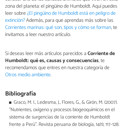
zona del planeta: el pingüino de Humboldt. Aquí puedes
leer sobre
¿El pingüino de Humboldt está en peligro de
extinción?
Además, para que aprendas más sobre las
Corrientes marinas: qué son, tipos y cómo se forman
, te
invitamos a leer nuestro artículo.
Si deseas leer más artículos parecidos a
Corriente de
Humboldt: qué es, causas y consecuencias
, te
recomendamos que entres en nuestra categoría de
Otros medio ambiente
.
Bibliografía
Graco, M. I., Ledesma, J., Flores, G., & Girón, M. (2007).
"Nutrientes, oxígeno y procesos biogeoquímicos en el
sistema de surgencias de la corriente de Humboldt
frente a Perú". Revista peruana de biología, 14(1), 117-128.