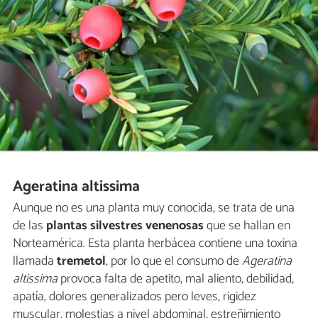
Ageratina altissima
Aunque no es una planta muy conocida, se trata de una
de las
plantas silvestres venenosas
que se hallan en
Norteamérica. Esta planta herbácea contiene una toxina
llamada
tremetol
, por lo que el consumo de
Ageratina
altissima
provoca falta de apetito, mal aliento, debilidad,
apatía, dolores generalizados pero leves, rigidez
muscular, molestias a nivel abdominal, estreñimiento