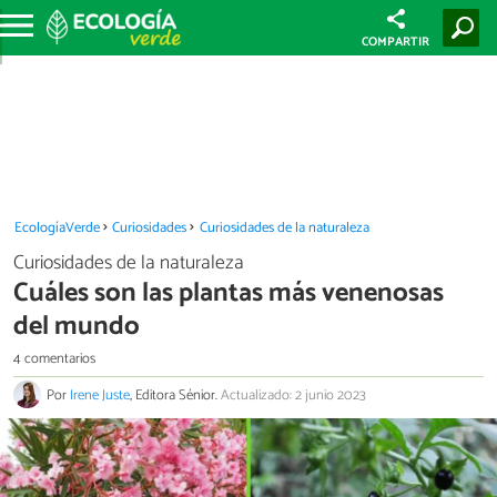
COMPARTIR
EcologíaVerde
Curiosidades
Curiosidades de la naturaleza
Curiosidades de la naturaleza
Cuáles son las plantas más venenosas
del mundo
4 comentarios
Por
Irene Juste
, Editora Sénior.
Actualizado: 2 junio 2023