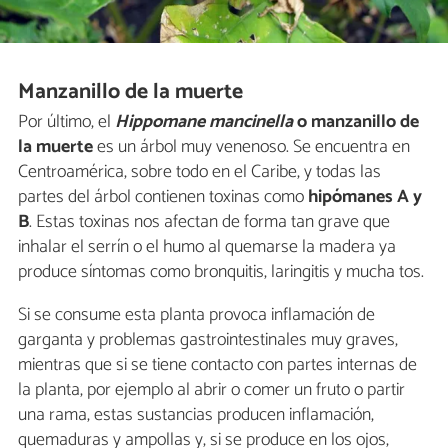
Manzanillo de la muerte
Por último, el
Hippomane mancinella
o manzanillo de
la muerte
es un árbol muy venenoso. Se encuentra en
Centroamérica, sobre todo en el Caribe, y todas las
partes del árbol contienen toxinas como
hipómanes A y
B
. Estas toxinas nos afectan de forma tan grave que
inhalar el serrín o el humo al quemarse la madera ya
produce síntomas como bronquitis, laringitis y mucha tos.
Si se consume esta planta provoca inflamación de
garganta y problemas gastrointestinales muy graves,
mientras que si se tiene contacto con partes internas de
la planta, por ejemplo al abrir o comer un fruto o partir
una rama, estas sustancias producen inflamación,
quemaduras y ampollas y, si se produce en los ojos,