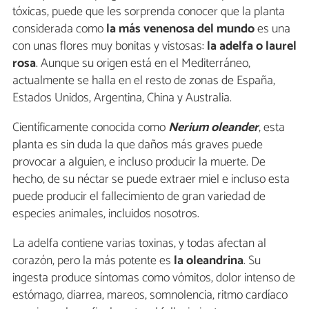
tóxicas, puede que les sorprenda conocer que la planta
considerada como
la más venenosa del mundo
es una
con unas flores muy bonitas y vistosas:
la adelfa o laurel
rosa
. Aunque su origen está en el Mediterráneo,
actualmente se halla en el resto de zonas de España,
Estados Unidos, Argentina, China y Australia.
Científicamente conocida como
Nerium oleander
, esta
planta es sin duda la que daños más graves puede
provocar a alguien, e incluso producir la muerte. De
hecho, de su néctar se puede extraer miel e incluso esta
puede producir el fallecimiento de gran variedad de
especies animales, incluidos nosotros.
La adelfa contiene varias toxinas, y todas afectan al
corazón, pero la más potente es
la oleandrina
. Su
ingesta produce síntomas como vómitos, dolor intenso de
estómago, diarrea, mareos, somnolencia, ritmo cardíaco