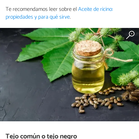
Te recomendamos leer sobre el
Aceite de ricino:
propiedades y para qué sirve
.
Tejo común o tejo negro