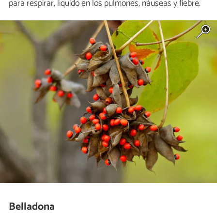
para respirar, líquido en los pulmones, náuseas y fiebre.
Belladona