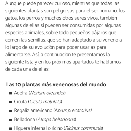
Aunque puede parecer curioso, mientras que todas las
siguientes plantas son peligrosas para el ser humano, los
gatos, los perros y muchos otros seres vivos, también
algunas de ellas sí pueden ser consumidas por algunas
especies animales, sobre todo pequeños pájaros que
comen las semillas, que se han adaptado a su veneno a
lo largo de su evolución para poder usarlas para
alimentarse. Así, a continuación te presentamos la
siguiente lista y en los próximos apartados te hablamos
de cada una de ellas:
Las 10 plantas más venenosas del mundo
Adelfa (
Nerium oleander
)
Cicuta (
Cicuta matulata
)
Regaliz americano (A
brus precatorius)
Belladona (
Atropa belladonna
)
Higuera infernal o ricino (
Ricinus communis
)