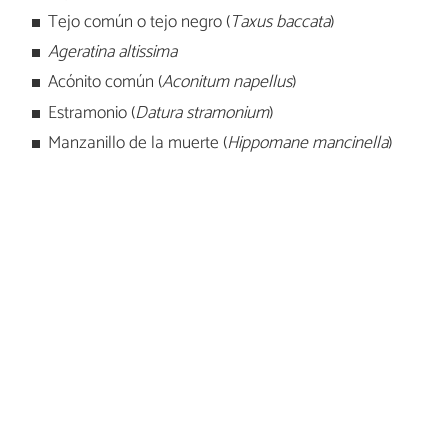
Tejo común o tejo negro (
Taxus baccata
)
Ageratina altissima
Acónito común (
Aconitum napellus
)
Estramonio (
Datura stramonium
)
Manzanillo de la muerte (
Hippomane mancinella
)