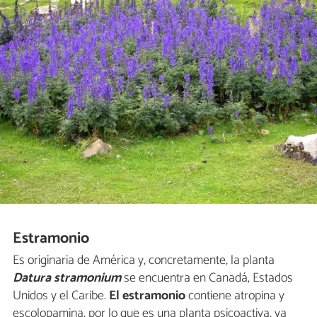
Estramonio
Es originaria de América y, concretamente, la planta
Datura stramonium
se encuentra en Canadá, Estados
Unidos y el Caribe.
El estramonio
contiene atropina y
escolopamina, por lo que es una planta psicoactiva, ya