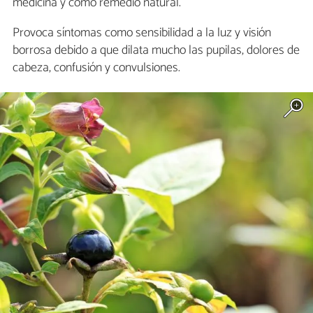
medicina y como remedio natural.
Provoca síntomas como sensibilidad a la luz y visión
borrosa debido a que dilata mucho las pupilas, dolores de
cabeza, confusión y convulsiones.