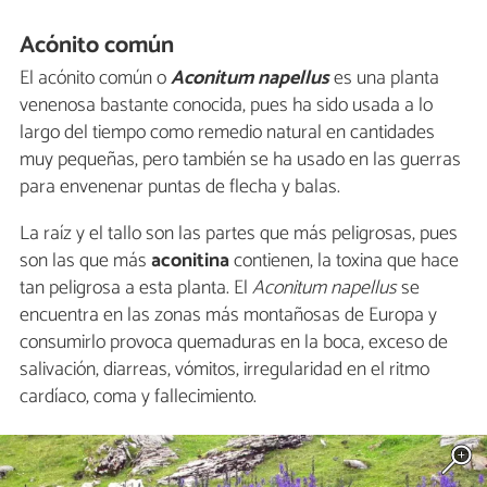
Acónito común
El acónito común o
Aconitum napellus
es una planta
venenosa bastante conocida, pues ha sido usada a lo
largo del tiempo como remedio natural en cantidades
muy pequeñas, pero también se ha usado en las guerras
para envenenar puntas de flecha y balas.
La raíz y el tallo son las partes que más peligrosas, pues
son las que más
aconitina
contienen, la toxina que hace
tan peligrosa a esta planta. El
Aconitum napellus
se
encuentra en las zonas más montañosas de Europa y
consumirlo provoca quemaduras en la boca, exceso de
salivación, diarreas, vómitos, irregularidad en el ritmo
cardíaco, coma y fallecimiento.