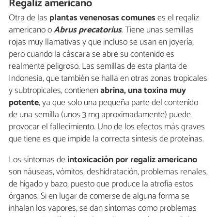
Regaliz americano
Otra de las
plantas venenosas comunes
es el regaliz
americano o
Abrus precatorius
. Tiene unas semillas
rojas muy llamativas y que incluso se usan en joyería,
pero cuando la cáscara se abre su contenido es
realmente peligroso. Las semillas de esta planta de
Indonesia, que también se halla en otras zonas tropicales
y subtropicales, contienen
abrina, una toxina muy
potente
, ya que solo una pequeña parte del contenido
de una semilla (unos 3 mg aproximadamente) puede
provocar el fallecimiento. Uno de los efectos más graves
que tiene es que impide la correcta síntesis de proteínas.
Los síntomas de
intoxicación por regaliz americano
son náuseas, vómitos, deshidratación, problemas renales,
de hígado y bazo, puesto que produce la atrofia estos
órganos. Si en lugar de comerse de alguna forma se
inhalan los vapores, se dan síntomas como problemas