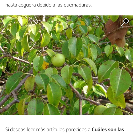
hasta ceguera debido a las quemaduras.
Si deseas leer más artículos parecidos a
Cuáles son las