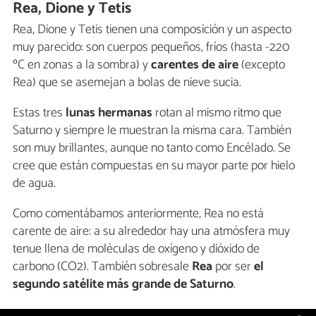
Rea, Dione y Tetis
Rea, Dione y Tetis tienen una composición y un aspecto
muy parecido: son cuerpos pequeños, fríos (hasta -220
ºC en zonas a la sombra) y
carentes de aire
(excepto
Rea) que se asemejan a bolas de nieve sucia.
Estas tres
lunas hermanas
rotan al mismo ritmo que
Saturno y siempre le muestran la misma cara. También
son muy brillantes, aunque no tanto como Encélado. Se
cree que están compuestas en su mayor parte por hielo
de agua.
Como comentábamos anteriormente, Rea no está
carente de aire: a su alrededor hay una atmósfera muy
tenue llena de moléculas de oxígeno y dióxido de
carbono (CO2). También sobresale
Rea
por ser
el
segundo satélite más grande de Saturno
.