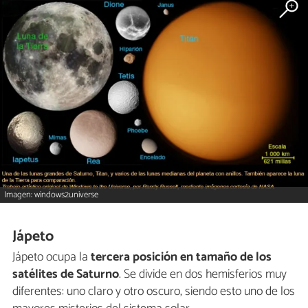
Imagen: windows2universe
Jápeto
Jápeto ocupa la
tercera posición en tamaño de los
satélites de Saturno
. Se divide en dos hemisferios muy
diferentes: uno claro y otro oscuro, siendo esto uno de los