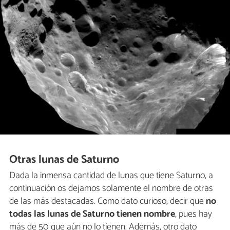
Otras lunas de Saturno
Dada la inmensa cantidad de lunas que tiene Saturno, a
continuación os dejamos solamente el nombre de otras
de las más destacadas. Como dato curioso, decir que
no
todas las lunas de Saturno tienen nombre
, pues hay
más de 50 que aún no lo tienen. Además, otro dato