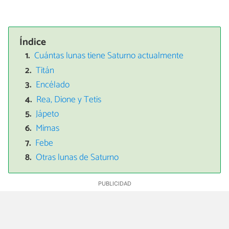
Índice
Cuántas lunas tiene Saturno actualmente
Titán
Encélado
Rea, Dione y Tetis
Jápeto
Mimas
Febe
Otras lunas de Saturno