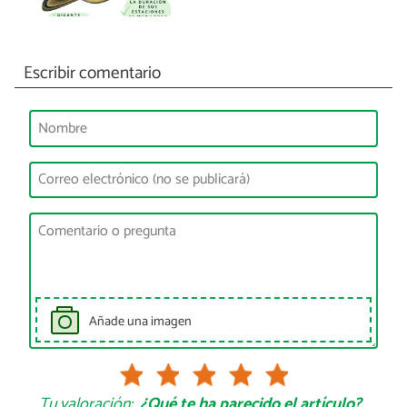
Escribir comentario
Añade una imagen
Tu valoración:
¿Qué te ha parecido el artículo?