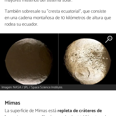
mayores misterios del sistema solar.
También sobresale su "cresta ecuatorial", que consiste
en una cadena montañosa de 10 kilómetros de altura que
rodea su ecuador.
Imagen: NASA / JPL / Space Science Institute.
Mimas
La superficie de Mimas está
repleta de cráteres de