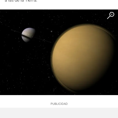
a las de la Tierra.