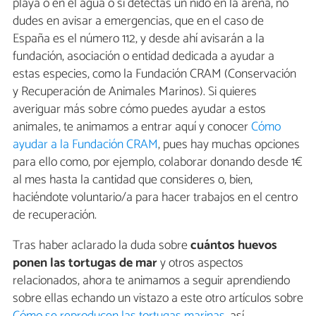
playa o en el agua o si detectas un nido en la arena, no
dudes en avisar a emergencias, que en el caso de
España es el número 112, y desde ahí avisarán a la
fundación, asociación o entidad dedicada a ayudar a
estas especies, como la Fundación CRAM (Conservación
y Recuperación de Animales Marinos). Si quieres
averiguar más sobre cómo puedes ayudar a estos
animales, te animamos a entrar aquí y conocer
Cómo
ayudar a la Fundación CRAM
, pues hay muchas opciones
para ello como, por ejemplo, colaborar donando desde 1€
al mes hasta la cantidad que consideres o, bien,
haciéndote voluntario/a para hacer trabajos en el centro
de recuperación.
Tras haber aclarado la duda sobre
cuántos huevos
ponen las tortugas de mar
y otros aspectos
relacionados, ahora te animamos a seguir aprendiendo
sobre ellas echando un vistazo a este otro artículos sobre
Cómo se reproducen las tortugas marinas
, así