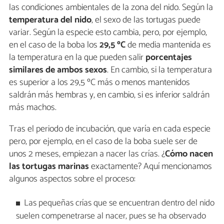
las condiciones ambientales de la zona del nido. Según la
temperatura del nido
, el sexo de las tortugas puede
variar. Según la especie esto cambia, pero, por ejemplo,
en el caso de la boba los
29,5 ºC
de media mantenida es
la temperatura en la que pueden salir
porcentajes
similares de ambos sexos
. En cambio, si la temperatura
es superior a los 29,5 ºC más o menos mantenidos
saldrán más hembras y, en cambio, si es inferior saldrán
más machos.
Tras el periodo de incubación, que varía en cada especie
pero, por ejemplo, en el caso de la boba suele ser de
unos 2 meses, empiezan a nacer las crías. ¿
Cómo nacen
las tortugas marinas
exactamente? Aquí mencionamos
algunos aspectos sobre el proceso:
Las pequeñas crías que se encuentran dentro del nido
suelen compenetrarse al nacer, pues se ha observado