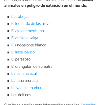
animales en peligro de extinción en el mundo
:
Las abejas
El leopardo de las nieves
El ajolote mexicano
El antílope saiga
El rinoceronte blanco
El lince ibérico
El perezoso
El orangután de Sumatra
La ballena azul
La rana morada
La vaquita marina
Los delfines