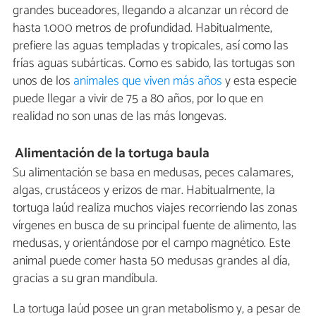
grandes buceadores, llegando a alcanzar un récord de
hasta 1.000 metros de profundidad. Habitualmente,
prefiere las aguas templadas y tropicales, así como las
frías aguas subárticas. Como es sabido, las tortugas son
unos de los
animales que viven más años
y esta especie
puede llegar a vivir de 75 a 80 años, por lo que en
realidad no son unas de las más longevas.
Alimentación de la tortuga baula
Su alimentación se basa en medusas, peces calamares,
algas, crustáceos y erizos de mar. Habitualmente, la
tortuga laúd realiza muchos viajes recorriendo las zonas
vírgenes en busca de su principal fuente de alimento, las
medusas, y orientándose por el campo magnético. Este
animal puede comer hasta 50 medusas grandes al día,
gracias a su gran mandíbula.
La tortuga laúd posee un gran metabolismo y, a pesar de