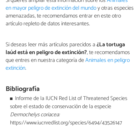
Si quieres ampliar esta información sobre los
Animales
en mayor peligro de extinción del mundo
y otras especies
amenazadas, te recomendamos entrar en este otro
artículo repleto de datos interesantes.
Si deseas leer más artículos parecidos a
¿La tortuga
laúd está en peligro de extinción?
, te recomendamos
que entres en nuestra categoría de
Animales en peligro
extinción
.
Bibliografía
Informe de la IUCN Red List of Threatened Species
sobre el estado de conservación de la especie
Dermochelys coriacea:
https://www.iucnredlist.org/species/6494/43526147