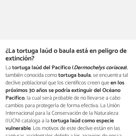
¿La tortuga laúd o baula está en peligro de
extinción?
La
tortuga laúd del Pacifico (
Dermochelys coriacea
)
,
también conocida como
tortuga baula
, se encuentra tal
declive poblacional que los científicos creen que
en los
próximos 30 años se podría extinguir del Océano
Pacifico
, la cual será probable de no llevarse a cabo
cambios para protegerla de forma efectiva. La Unión
Internacional para la Conservación de la Naturaleza
(IUCN) cataloga a la
tortuga laúd como especie
vulnerable
. Los motivos de este declive están en las
capturas accidentales debido a los aparejos de pesca