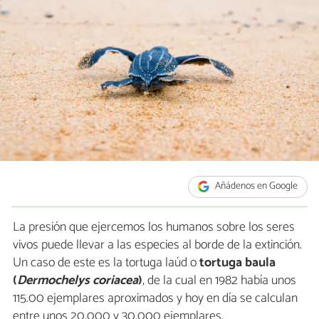
Añádenos en Google
La presión que ejercemos los humanos sobre los seres
vivos puede llevar a las especies al borde de la extinción.
Un caso de este es la tortuga laúd o
tortuga baula
(
Dermochelys coriacea
)
, de la cual en 1982 había unos
115.00 ejemplares aproximados y hoy en día se calculan
entre unos 20.000 y 30.000 ejemplares.