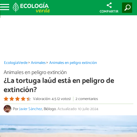
COMPARTIR
EcologíaVerde
Animales
Animales en peligro extinción
Animales en peligro extinción
¿La tortuga laúd está en peligro de
extinción?
Valoración: 4.5 (2 votos)
2 comentarios
Por
Javier Sánchez
, Biólogo.
Actualizado: 10 julio 2024