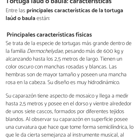
Tortuga laúd o baula: características
Entre las
principales características de la tortuga
laúd o baula
están:
Principales características físicas
Se trata de la especie de tortugas más grande dentro de
la familia
Dermochelydae
, pesando más de 600 kg y
alcanzando hasta los 2,5 metros de largo. Tienen un
color oscuro con manchas rosadas y blancas. Las
hembras son de mayor tamaño y poseen una mancha
rosa en la cabeza. Su diseño es muy hidrodinámico.
Su caparazón tiene aspecto de mosaico y llega a medir
hasta 2,5 metros y posee en el dorso y vientre alrededor
de unos siete cascos, formados por diferentes tejidos
blandos. Al observar su caparazón en superficie posee
una curvatura que hace que tome forma semicilíndrica, lo
que le da cierta semejanza al instrumente musical, al