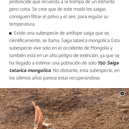
probóscide que recuerda a la trompa de un elefante
pero corta. Se cree que de este modo los saigas
consiguen filtrar el polvo y el aire, para regular su
temperatura.
Existe una subespecie de antílope saiga que se,
científicamente, se llama
Saiga tatarica mongolica
. Esta
subespecie vive solo en el occidente de Mongolia y
también está en un alto peligro de extinción, ya que se
ha llegado a estimar una población de solo
750
Saiga
tatarica mongolica
. No obstante, esta subespecie, en
los últimos años parece estar recuperándose.