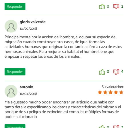
Responder
0
1
gloria valverde
10/07/2018
Principalmente por la acción del hombre, al ocupar su espacio de
migración cuando construyen sus casas, de igual forma las
actividades humanas que originan la contaminación: la caza de estos
hermosos animales. Para mejorar su hábitat el hombre tiene que
empezar a respetar las áreas de los animales.
Responder
0
4
antonio
Su valoración:
14/04/2018
Me a gustado mucho poder encontrar un artículo que hable con
tanto detalle especificando los datos y características del mismo y el
por que de su peligro de extinción así como las múltiples formas de
poder solucionarlo
0
2