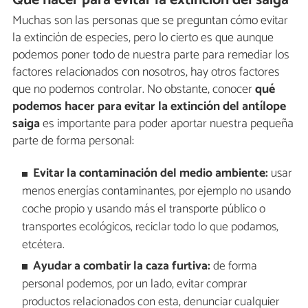
Muchas son las personas que se preguntan cómo evitar
la extinción de especies, pero lo cierto es que aunque
podemos poner todo de nuestra parte para remediar los
factores relacionados con nosotros, hay otros factores
que no podemos controlar. No obstante, conocer
qué
podemos hacer para evitar la extinción del antílope
saiga
es importante para poder aportar nuestra pequeña
parte de forma personal:
Evitar la contaminación del medio ambiente:
usar
menos energías contaminantes, por ejemplo no usando
coche propio y usando más el transporte público o
transportes ecológicos, reciclar todo lo que podamos,
etcétera.
Ayudar a combatir la caza furtiva:
de forma
personal podemos, por un lado, evitar comprar
productos relacionados con esta, denunciar cualquier