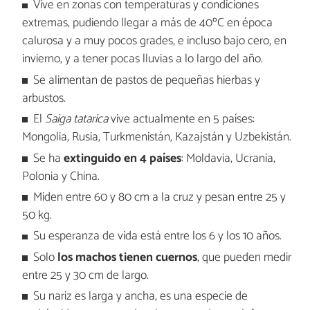
Vive en zonas con temperaturas y condiciones
extremas, pudiendo llegar a más de 40ºC en época
calurosa y a muy pocos grades, e incluso bajo cero, en
invierno, y a tener pocas lluvias a lo largo del año.
Se alimentan de pastos de pequeñas hierbas y
arbustos.
El
Saiga tatarica
vive actualmente en 5 países:
Mongolia, Rusia, Turkmenistán, Kazajstán y Uzbekistán.
Se ha
extinguido en 4 países
: Moldavia, Ucrania,
Polonia y China.
Miden entre 60 y 80 cm a la cruz y pesan entre 25 y
50 kg.
Su esperanza de vida está entre los 6 y los 10 años.
Solo
los machos tienen cuernos
, que pueden medir
entre 25 y 30 cm de largo.
Su nariz es larga y ancha, es una especie de