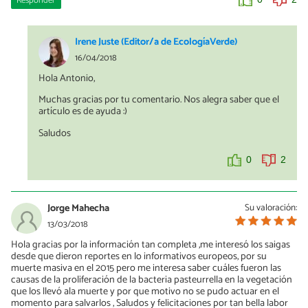
Responder
Irene Juste (Editor/a de EcologíaVerde)
16/04/2018
Hola Antonio,
Muchas gracias por tu comentario. Nos alegra saber que el
artículo es de ayuda :)
Saludos
0
2
Jorge Mahecha
Su valoración:
13/03/2018
Hola gracias por la información tan completa ,me interesó los saigas
desde que dieron reportes en lo informativos europeos, por su
muerte masiva en el 2015 pero me interesa saber cuáles fueron las
causas de la proliferación de la bacteria pasteurrella en la vegetación
que los llevó ala muerte y por que motivo no se pudo actuar en el
momento para salvarlos , Saludos y felicitaciones por tan bella labor