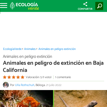
COMPARTIR
EcologíaVerde
Animales
Animales en peligro extinción
Animales en peligro extinción
Animales en peligro de extinción en Baja
California
Valoración: 5 (1 voto)
1 comentario
Por
Ulla Rothschuh
, Bióloga.
21 julio 2022