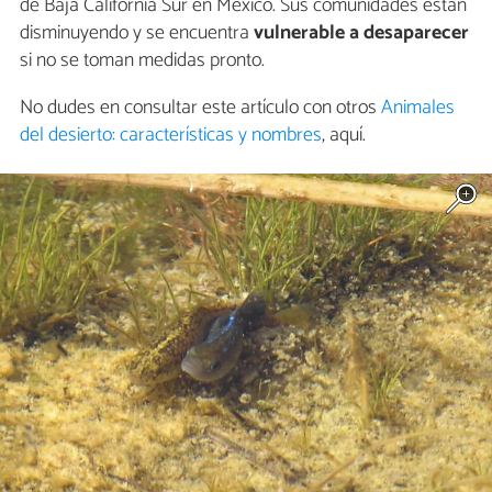
de Baja California Sur en México. Sus comunidades están
disminuyendo y se encuentra
vulnerable a desaparecer
si no se toman medidas pronto.
No dudes en consultar este artículo con otros
Animales
del desierto: características y nombres
, aquí.