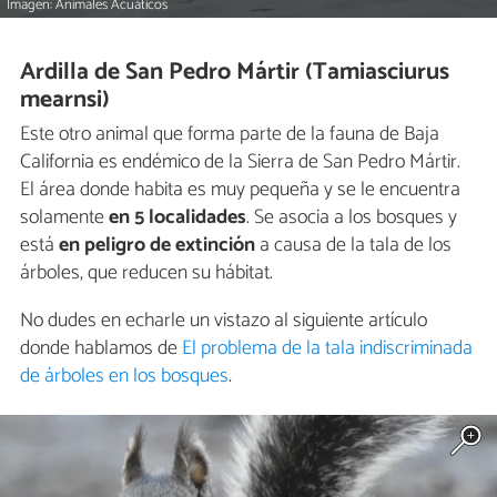
Imagen: Animales Acuáticos
Ardilla de San Pedro Mártir (Tamiasciurus
mearnsi)
Este otro animal que forma parte de la fauna de Baja
California es endémico de la Sierra de San Pedro Mártir.
El área donde habita es muy pequeña y se le encuentra
solamente
en 5 localidades
. Se asocia a los bosques y
está
en peligro de extinción
a causa de la tala de los
árboles, que reducen su hábitat.
No dudes en echarle un vistazo al siguiente artículo
donde hablamos de
El problema de la tala indiscriminada
de árboles en los bosques
.