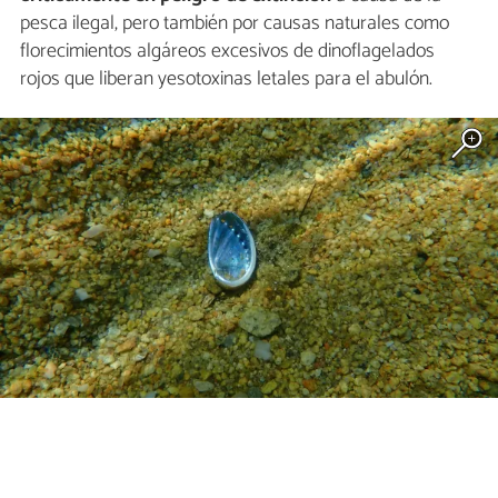
pesca ilegal, pero también por causas naturales como
florecimientos algáreos excesivos de dinoflagelados
rojos que liberan yesotoxinas letales para el abulón.