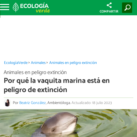
COMPARTIR
EcologíaVerde
Animales
Animales en peligro extinción
Animales en peligro extinción
Por qué la vaquita marina está en
peligro de extinción
Por
Beatriz González
, Ambientóloga.
Actualizado: 18 julio 2023