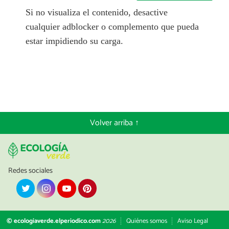
Si no visualiza el contenido, desactive
cualquier adblocker o complemento que pueda
estar impidiendo su carga.
Volver arriba ↑
Redes sociales
© ecologiaverde.elperiodico.com
2026
Quiénes somos
Aviso Legal