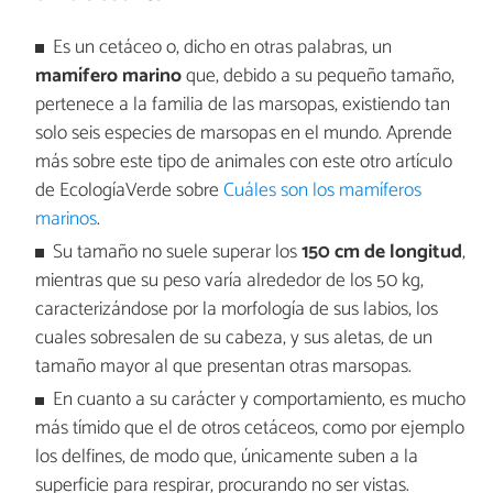
Es un cetáceo o, dicho en otras palabras, un
mamífero marino
que, debido a su pequeño tamaño,
pertenece a la familia de las marsopas, existiendo tan
solo seis especies de marsopas en el mundo. Aprende
más sobre este tipo de animales con este otro artículo
de EcologíaVerde sobre
Cuáles son los mamíferos
marinos
.
Su tamaño no suele superar los
150 cm de longitud
,
mientras que su peso varía alrededor de los 50 kg,
caracterizándose por la morfología de sus labios, los
cuales sobresalen de su cabeza, y sus aletas, de un
tamaño mayor al que presentan otras marsopas.
En cuanto a su carácter y comportamiento, es mucho
más tímido que el de otros cetáceos, como por ejemplo
los delfines, de modo que, únicamente suben a la
superficie para respirar, procurando no ser vistas.