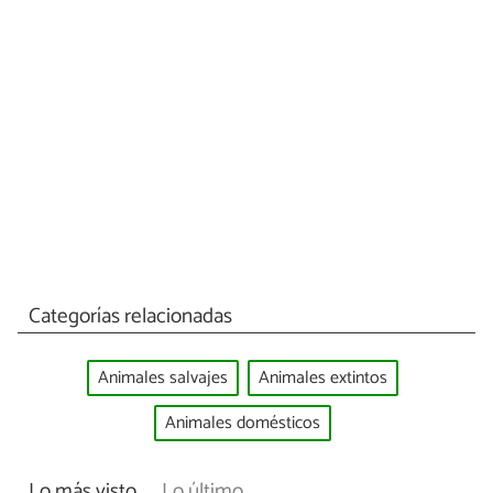
Categorías relacionadas
Animales salvajes
Animales extintos
Animales domésticos
Lo más visto
Lo último