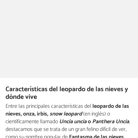
Características del leopardo de las nieves y
dónde vive
Entre las principales características del
leopardo de las
nieves, onza, irbis,
snow leopard
(en inglés) o
científicamente llamado
Uncia uncia
o
Panthera Uncia
,
destacamos que se trata de un gran felino difícil de ver,
como su nombre popular de
Fantasma de las nieves