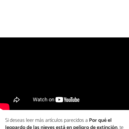
Si deseas leer más artículos parecidos a
Por qué el
leopardo de las nieves está en peligro de extinción
, te