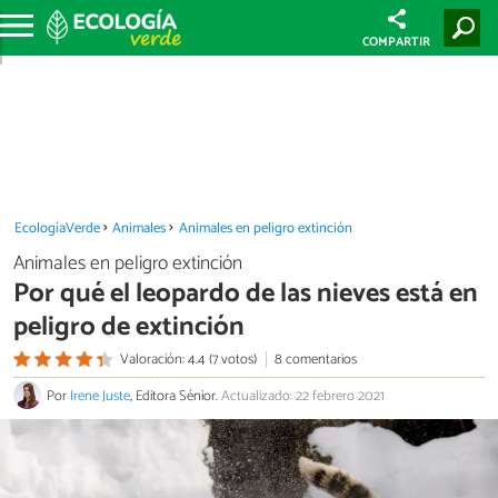
COMPARTIR
EcologíaVerde
Animales
Animales en peligro extinción
Animales en peligro extinción
Por qué el leopardo de las nieves está en
peligro de extinción
Valoración: 4.4 (7 votos)
8 comentarios
Por
Irene Juste
, Editora Sénior.
Actualizado: 22 febrero 2021