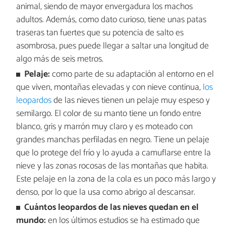
animal, siendo de mayor envergadura los machos
adultos. Además, como dato curioso, tiene unas patas
traseras tan fuertes que su potencia de salto es
asombrosa, pues puede llegar a saltar una longitud de
algo más de seis metros.
Pelaje:
como parte de su adaptación al entorno en el
que viven, montañas elevadas y con nieve continua,
los
leopardos
de las nieves tienen un pelaje muy espeso y
semilargo. El color de su manto tiene un fondo entre
blanco, gris y marrón muy claro y es moteado con
grandes manchas perfiladas en negro. Tiene un pelaje
que lo protege del frío y lo ayuda a camuflarse entre la
nieve y las zonas rocosas de las montañas que habita.
Este pelaje en la zona de la cola es un poco más largo y
denso, por lo que la usa como abrigo al descansar.
Cuántos leopardos de las nieves quedan en el
mundo:
en los últimos estudios se ha estimado que