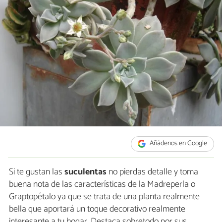
Añádenos en Google
Si te gustan las
suculentas
no pierdas detalle y toma
buena nota de las características de la Madreperla o
Graptopétalo ya que se trata de una planta realmente
bella que aportará un toque decorativo realmente
interesante a tu hogar. Destaca sobretodo por sus