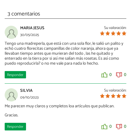
3 comentarios
MARIA JESUS
Su valoración:
30/05/2025
Tengo una madreperla, que está con una sola flor, le salió un palito y
echó cuatro florecitas campanillas de color naranja, ahora que ya
llevaban tiempo antes que murieran del todo , las he quitado y
enterrado en la tierra por si así me salían más rosetas. Es así como
puedo reproducirla? o no me vale para nada lo hecho.
Responder
0
0
SILVIA
Su valoración:
09/10/2023
Me parecen muy claros y completos loa artículos que publican.
Gracias.
Responder
0
0