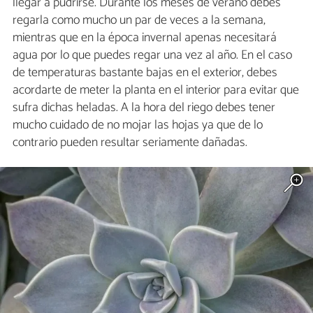
llegar a pudrirse. Durante los meses de verano debes
regarla como mucho un par de veces a la semana,
mientras que en la época invernal apenas necesitará
agua por lo que puedes regar una vez al año. En el caso
de temperaturas bastante bajas en el exterior, debes
acordarte de meter la planta en el interior para evitar que
sufra dichas heladas. A la hora del riego debes tener
mucho cuidado de no mojar las hojas ya que de lo
contrario pueden resultar seriamente dañadas.