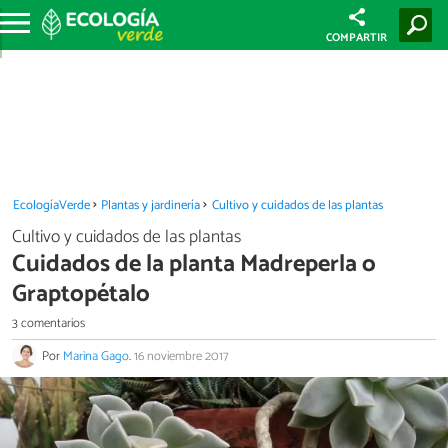
COMPARTIR
EcologíaVerde
Plantas y jardinería
Cultivo y cuidados de las plantas
Cultivo y cuidados de las plantas
Cuidados de la planta Madreperla o
Graptopétalo
3 comentarios
Por
Marina Gago
.
16 noviembre 2017