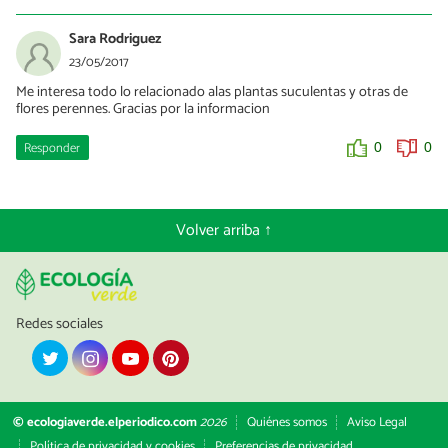
Sara Rodriguez
23/05/2017
Me interesa todo lo relacionado alas plantas suculentas y otras de
flores perennes. Gracias por la informacion
Responder
0
0
Volver arriba ↑
Redes sociales
© ecologiaverde.elperiodico.com
2026
Quiénes somos
Aviso Legal
Política de privacidad y cookies
Preferencias de privacidad