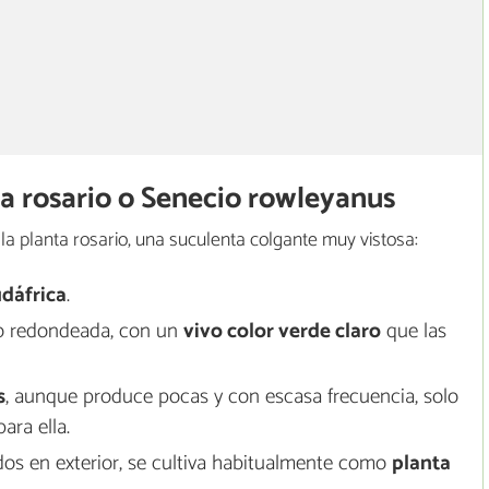
nta rosario o Senecio rowleyanus
 la planta rosario, una suculenta colgante muy vistosa:
udáfrica
.
 redondeada, con un
vivo color verde claro
que las
s
, aunque produce pocas y con escasa frecuencia, solo
ara ella.
os en exterior, se cultiva habitualmente como
planta