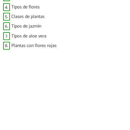
4.
Tipos de flores
5.
Clases de plantas
6.
Tipos de jazmín
7.
Tipos de aloe vera
8.
Plantas con flores rojas