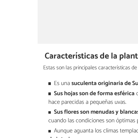
Características de la pla
Estas son las principales características de
Es una
suculenta originaria de S
Sus hojas son de forma esférica
o
hace parecidas a pequeñas uvas.
Sus flores son menudas y blanca
cuando las condiciones son óptimas p
Aunque aguanta los climas templad