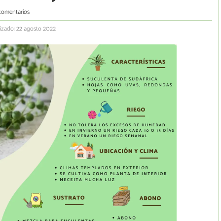
comentarios
izado: 22 agosto 2022