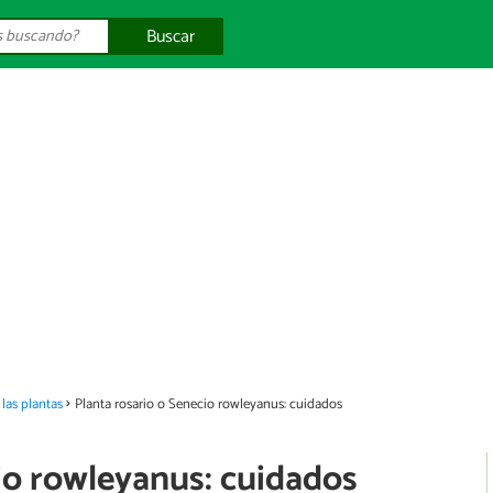
Buscar
las plantas
Planta rosario o Senecio rowleyanus: cuidados
io rowleyanus: cuidados