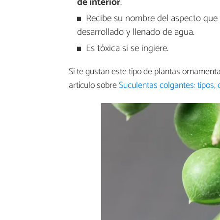
de interior
.
Recibe su nombre del aspecto que s
desarrollado y llenado de agua.
Es tóxica si se ingiere.
Si te gustan este tipo de plantas ornament
artículo sobre
Suculentas colgantes: tipos,