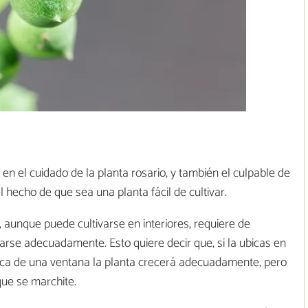
n el cuidado de la planta rosario, y también el culpable de
 hecho de que sea una planta fácil de cultivar.
 aunque puede cultivarse en interiores, requiere de
arse adecuadamente. Esto quiere decir que, si la ubicas en
rca de una ventana la planta crecerá adecuadamente, pero
que se marchite.