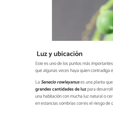
Luz y ubicación
Este es uno de los puntos más importantes e
que algunas veces haya quien contradiga el
La
Senecio rowleyanus
es una planta que,
grandes cantidades de luz
para desarroll
una habitación con mucha luz natural o ce
en estancias sombrías corres el riesgo de 