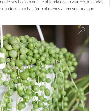
tono de sus hojas o que se ablanda o se oscurece, trasládala
e una terraza o balcón, o al menos a una ventana que