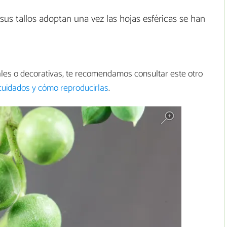
us tallos adoptan una vez las hojas esféricas se han
ales o decorativas, te recomendamos consultar este otro
 cuidados y cómo reproducirlas
.