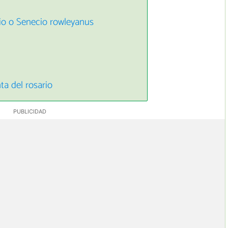
rio o Senecio rowleyanus
ta del rosario