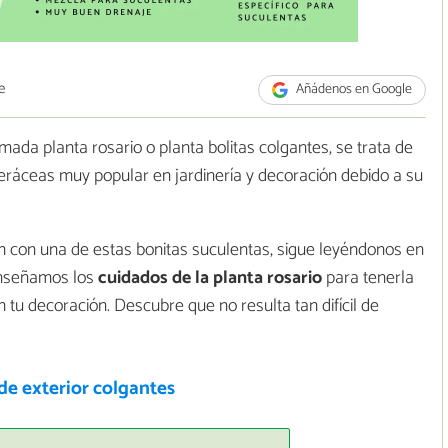
e
Añádenos en Google
mada planta rosario o planta bolitas colgantes, se trata de
steráceas muy popular en jardinería y decoración debido a su
ón con una de estas bonitas suculentas, sigue leyéndonos en
 enseñamos los
cuidados de la planta rosario
para tenerla
n tu decoración. Descubre que no resulta tan difícil de
de exterior colgantes