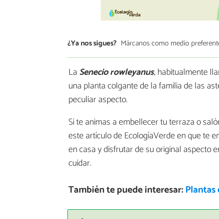
¿Ya nos sigues?
Márcanos como medio preferent
La
Senecio rowleyanus
, habitualmente lla
una planta colgante de la familia de las a
peculiar aspecto.
Si te animas a embellecer tu terraza o sal
este artículo de EcologíaVerde en que te
en casa y disfrutar de su original aspecto e
cuidar.
También te puede interesar:
Plantas 