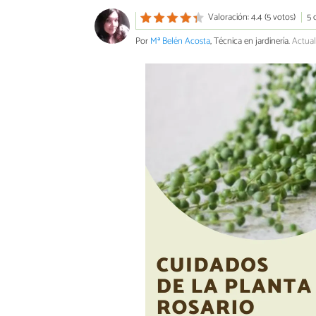
Valoración: 4.4 (5 votos)
5 
Por
Mª Belén Acosta
, Técnica en jardinería.
Actual