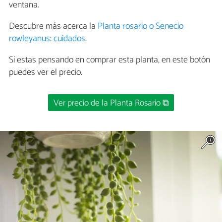
ventana.
Descubre más acerca la
Planta rosario o Senecio
rowleyanus: cuidados
.
Si estas pensando en comprar esta planta, en este botón
puedes ver el precio.
Ver precio de la Planta Rosario ⧉