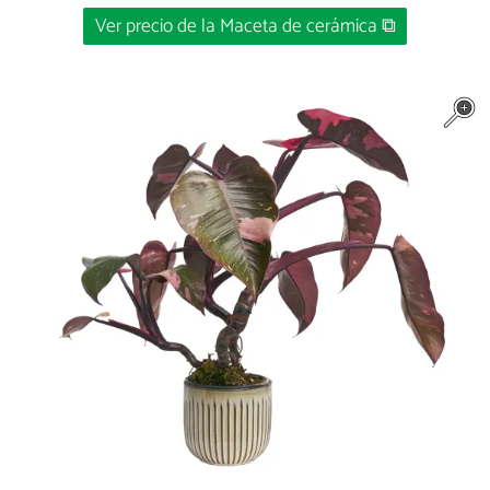
Ver precio de la Maceta de cerámica ⧉