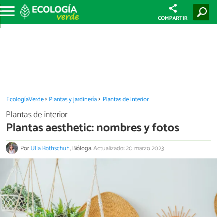
COMPARTIR
EcologíaVerde
Plantas y jardinería
Plantas de interior
Plantas de interior
Plantas aesthetic: nombres y fotos
Por
Ulla Rothschuh
, Bióloga.
Actualizado: 20 marzo 2023