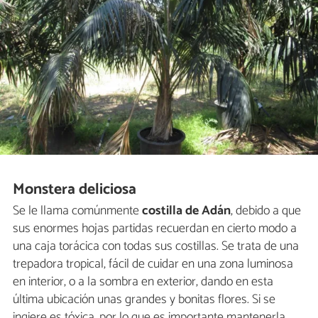
Monstera deliciosa
Se le llama comúnmente
costilla de Adán
, debido a que
sus enormes hojas partidas recuerdan en cierto modo a
una caja torácica con todas sus costillas. Se trata de una
trepadora tropical, fácil de cuidar en una zona luminosa
en interior, o a la sombra en exterior, dando en esta
última ubicación unas grandes y bonitas flores. Si se
ingiere es tóxica, por lo que es importante mantenerla