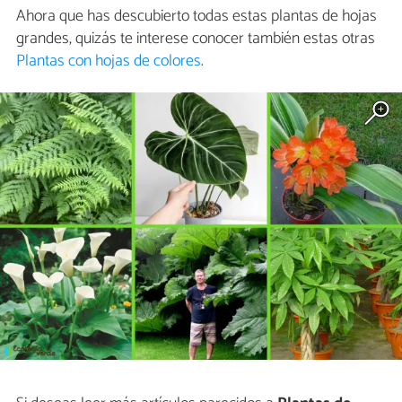
Ahora que has descubierto todas estas plantas de hojas
grandes, quizás te interese conocer también estas otras
Plantas con hojas de colores
.