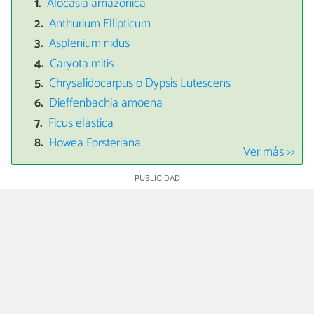
Alocasia amazónica
Anthurium Ellipticum
Asplenium nidus
Caryota mitis
Chrysalidocarpus o Dypsis Lutescens
Dieffenbachia amoena
Ficus elástica
Howea Forsteriana
Ver más >>