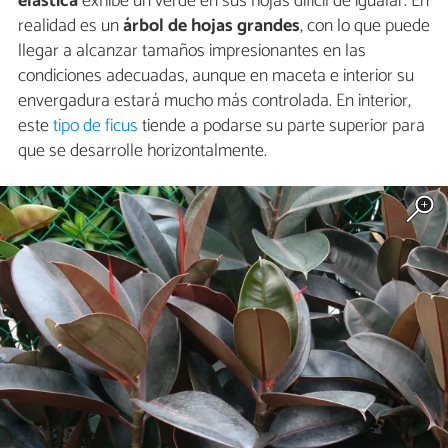
elastica
exhibe un verde en sus hojas difícil de igualar. En
realidad es un
árbol de hojas grandes
, con lo que puede
llegar a alcanzar tamaños impresionantes en las
condiciones adecuadas, aunque en maceta e interior su
envergadura estará mucho más controlada. En interior,
este
tipo de ficus
tiende a podarse su parte superior para
que se desarrolle horizontalmente.