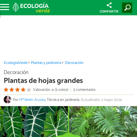
COMPARTIR
EcologíaVerde
Plantas y jardinería
Decoración
Decoración
Plantas de hojas grandes
Valoración: 4 (3 votos)
3 comentarios
Por
Mª Belén Acosta
, Técnica en jardinería.
Actualizado: 2 mayo 2024