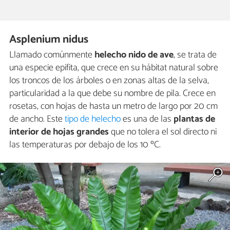
Asplenium nidus
Llamado comúnmente
helecho nido de ave
, se trata de
una especie epifita, que crece en su hábitat natural sobre
los troncos de los árboles o en zonas altas de la selva,
particularidad a la que debe su nombre de pila. Crece en
rosetas, con hojas de hasta un metro de largo por 20 cm
de ancho. Este
tipo de helecho
es una de las
plantas de
interior de hojas grandes
que no tolera el sol directo ni
las temperaturas por debajo de los 10 ºC.