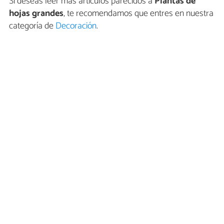
Si deseas leer más artículos parecidos a
Plantas de
hojas grandes
, te recomendamos que entres en nuestra
categoría de
Decoración
.