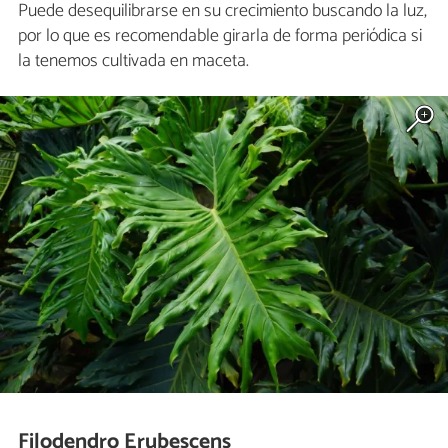
Puede desequilibrarse en su crecimiento buscando la luz,
por lo que es recomendable girarla de forma periódica si
la tenemos cultivada en maceta.
Filodendro Erubescens